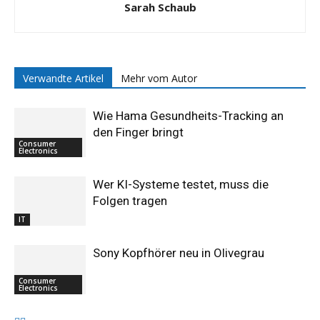
Sarah Schaub
Verwandte Artikel
Mehr vom Autor
Wie Hama Gesundheits-Tracking an
den Finger bringt
Consumer
Electronics
Wer KI-Systeme testet, muss die
Folgen tragen
IT
Sony Kopfhörer neu in Olivegrau
Consumer
Electronics