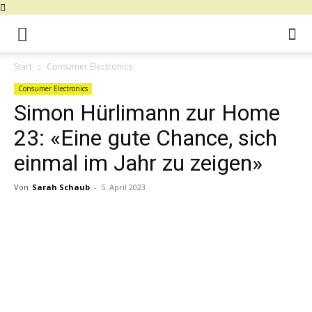
Start
Consumer Electronics
Consumer Electronics
Simon Hürlimann zur Home
23: «Eine gute Chance, sich
einmal im Jahr zu zeigen»
Von
Sarah Schaub
-
5. April 2023