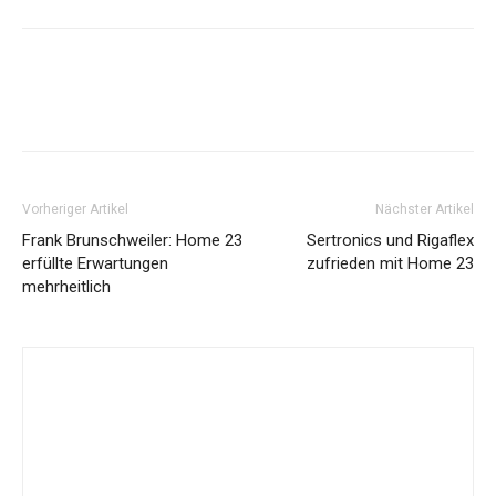
Vorheriger Artikel
Nächster Artikel
Frank Brunschweiler: Home 23
Sertronics und Rigaflex
erfüllte Erwartungen
zufrieden mit Home 23
mehrheitlich