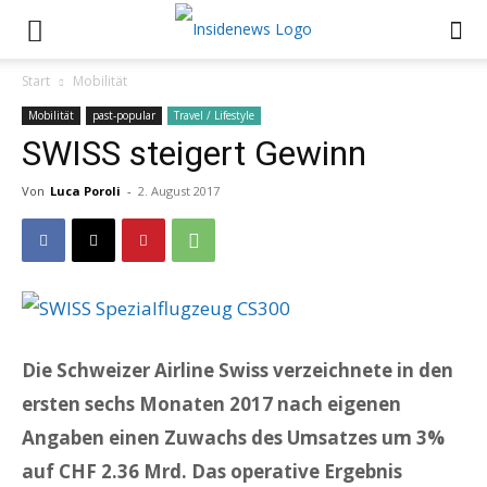
Start
Mobilität
Mobilität
past-popular
Travel / Lifestyle
SWISS steigert Gewinn
Von
Luca Poroli
-
2. August 2017
Die Schweizer Airline Swiss verzeichnete in den
ersten sechs Monaten 2017 nach eigenen
Angaben einen Zuwachs des Umsatzes um 3%
auf CHF 2.36 Mrd. Das operative Ergebnis