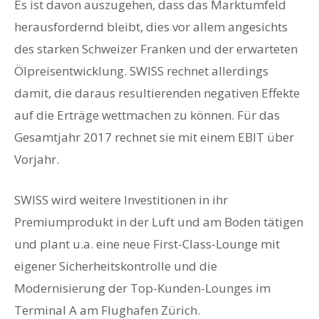
Es ist davon auszugehen, dass das Marktumfeld
herausfordernd bleibt, dies vor allem angesichts
des starken Schweizer Franken und der erwarteten
Ölpreisentwicklung. SWISS rechnet allerdings
damit, die daraus resultierenden negativen Effekte
auf die Erträge wettmachen zu können. Für das
Gesamtjahr 2017 rechnet sie mit einem EBIT über
Vorjahr.
SWISS wird weitere Investitionen in ihr
Premiumprodukt in der Luft und am Boden tätigen
und plant u.a. eine neue First-Class-Lounge mit
eigener Sicherheitskontrolle und die
Modernisierung der Top-Kunden-Lounges im
Terminal A am Flughafen Zürich.