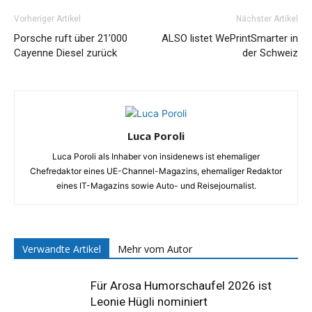
Vorheriger Artikel
Nächster Artikel
Porsche ruft über 21’000
ALSO listet WePrintSmarter in
Cayenne Diesel zurück
der Schweiz
Luca Poroli
Luca Poroli als Inhaber von insidenews ist ehemaliger
Chefredaktor eines UE-Channel-Magazins, ehemaliger Redaktor
eines IT-Magazins sowie Auto- und Reisejournalist.
Verwandte Artikel
Mehr vom Autor
Für Arosa Humorschaufel 2026 ist
Leonie Hügli nominiert