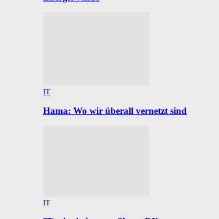
IT
Hama: Wo wir überall vernetzt sind
IT