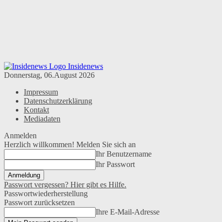
Insidenews
Donnerstag, 06.August 2026
Impressum
Datenschutzerklärung
Kontakt
Mediadaten
Anmelden
Herzlich willkommen! Melden Sie sich an
Ihr Benutzername
Ihr Passwort
Passwort vergessen? Hier gibt es Hilfe.
Passwortwiederherstellung
Passwort zurücksetzen
Ihre E-Mail-Adresse