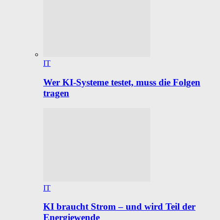
IT
Wer KI-Systeme testet, muss die Folgen
tragen
IT
KI braucht Strom – und wird Teil der
Energiewende