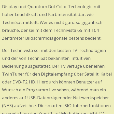
Display und Quantum Dot Color Technologie mit
hoher Leuchtkraft und Farbintensität dar, wie
TechniSat mitteilt. Wer es nicht ganz so gigantisch
brauche, der sei mit dem Technivista 65 mit 164
Zentimeter Bildschirmdiagonale bestens bedient.
Der Technivista sei mit den besten TV-Technologien
und der von TechniSat bekannten, intuitiven
Bedienung ausgestattet. Der TV verfüge über einen
TwinTuner für den Digitalempfang über Satellit, Kabel
oder DVB-T2 HD. Hierdurch könnten Benutzer auf
Wunsch ein Programm live sehen, während man ein
anderes auf USB-Datenträger oder Netzwerkspeicher
(NAS) aufzeichne. Die smarten ISIO-Internetfunktionen
ermöglichten den Zugriff auf Mediatheken, HbbTV