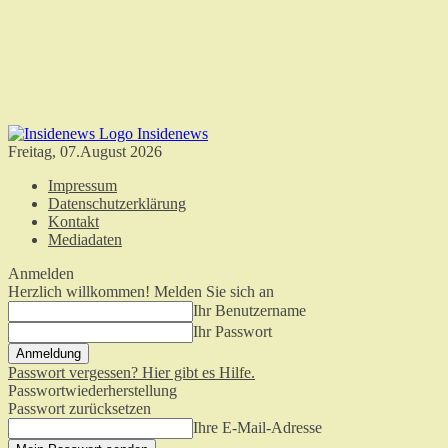
Insidenews
Freitag, 07.August 2026
Impressum
Datenschutzerklärung
Kontakt
Mediadaten
Anmelden
Herzlich willkommen! Melden Sie sich an
Ihr Benutzername
Ihr Passwort
Passwort vergessen? Hier gibt es Hilfe.
Passwortwiederherstellung
Passwort zurücksetzen
Ihre E-Mail-Adresse