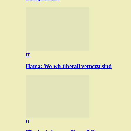
IT
Hama: Wo wir überall vernetzt sind
IT