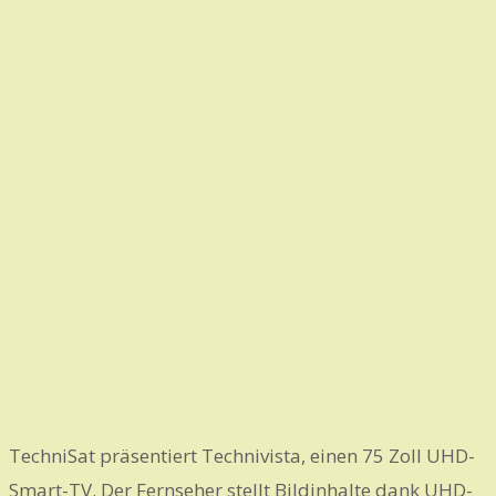
TechniSat präsentiert Technivista, einen 75 Zoll UHD-
Smart-TV. Der Fernseher stellt Bildinhalte dank UHD-