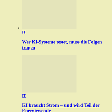
IT
Wer KI-Systeme testet, muss die Folgen
tragen
IT
KI braucht Strom – und wird Teil der
Energiewende