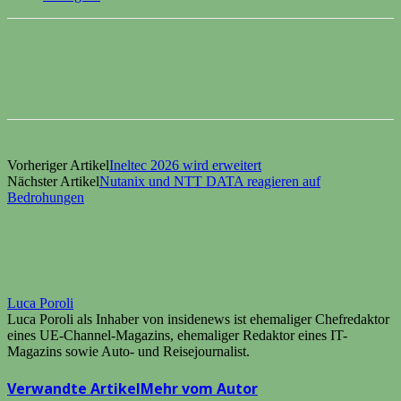
Vorheriger Artikel
Ineltec 2026 wird erweitert
Nächster Artikel
Nutanix und NTT DATA reagieren auf
Bedrohungen
Luca Poroli
Luca Poroli als Inhaber von insidenews ist ehemaliger Chefredaktor
eines UE-Channel-Magazins, ehemaliger Redaktor eines IT-
Magazins sowie Auto- und Reisejournalist.
Verwandte Artikel
Mehr vom Autor