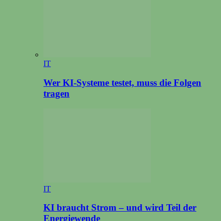
IT
Wer KI-Systeme testet, muss die Folgen
tragen
IT
KI braucht Strom – und wird Teil der
Energiewende