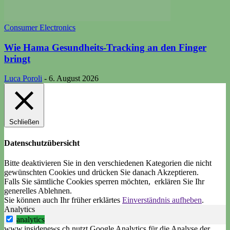
Consumer Electronics
Wie Hama Gesundheits-Tracking an den Finger
bringt
Luca Poroli
-
6. August 2026
Schließen
Datenschutzübersicht
Bitte deaktivieren Sie in den verschiedenen Kategorien die nicht
gewünschten Cookies und drücken Sie danach
Akzeptieren
.
Falls Sie sämtliche Cookies sperren möchten, erklären Sie Ihr
generelles
Ablehnen
.
Sie können auch Ihr früher erklärtes
Einverständnis aufheben
.
Analytics
analytics
www.insidenews.ch nutzt Google Analytics für die Analyse der