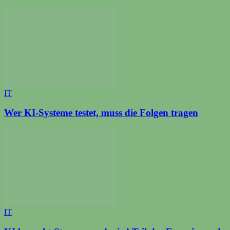
IT
Wer KI-Systeme testet, muss die Folgen tragen
IT