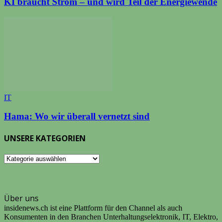
KI braucht Strom – und wird Teil der Energiewende
IT
Hama: Wo wir überall vernetzt sind
UNSERE KATEGORIEN
UNSERE
KATEGORIEN
Über uns
insidenews.ch ist eine Plattform für den Channel als auch
Konsumenten in den Branchen Unterhaltungselektronik, IT, Elektro,