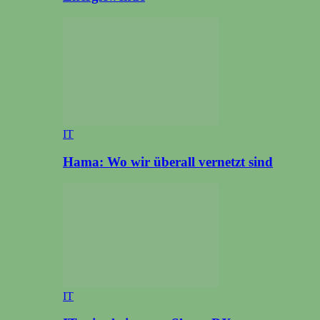
IT
Hama: Wo wir überall vernetzt sind
IT