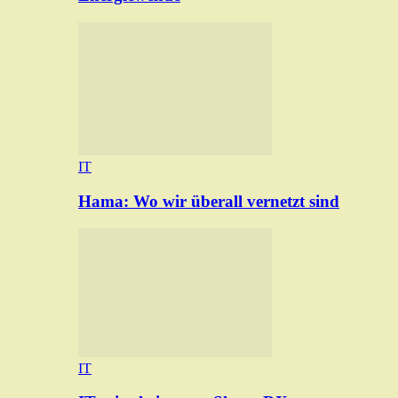
IT
Hama: Wo wir überall vernetzt sind
IT