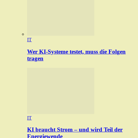
IT
Wer KI-Systeme testet, muss die Folgen
tragen
IT
KI braucht Strom – und wird Teil der
Energiewende