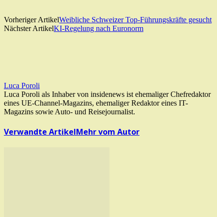
Vorheriger Artikel
Weibliche Schweizer Top-Führungskräfte gesucht
Nächster Artikel
KI-Regelung nach Euronorm
Luca Poroli
Luca Poroli als Inhaber von insidenews ist ehemaliger Chefredaktor
eines UE-Channel-Magazins, ehemaliger Redaktor eines IT-
Magazins sowie Auto- und Reisejournalist.
Verwandte Artikel
Mehr vom Autor