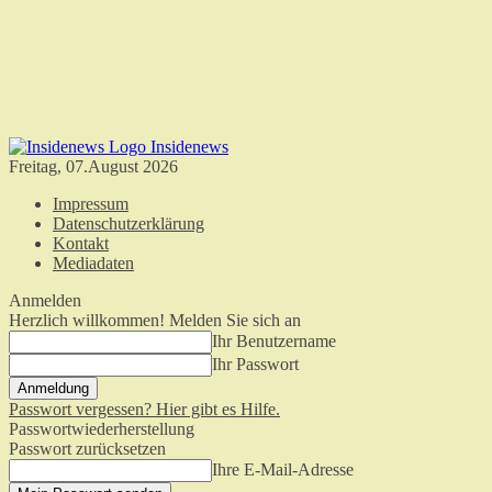
Insidenews
Freitag, 07.August 2026
Impressum
Datenschutzerklärung
Kontakt
Mediadaten
Anmelden
Herzlich willkommen! Melden Sie sich an
Ihr Benutzername
Ihr Passwort
Passwort vergessen? Hier gibt es Hilfe.
Passwortwiederherstellung
Passwort zurücksetzen
Ihre E-Mail-Adresse