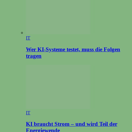
IT
Wer KI-Systeme testet, muss die Folgen
tragen
IT
KI braucht Strom – und wird Teil der
Energiewende