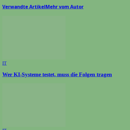
Verwandte Artikel
Mehr vom Autor
IT
Wer KI-Systeme testet, muss die Folgen tragen