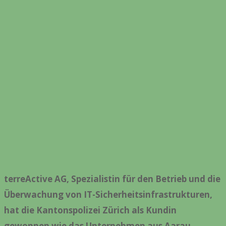
terreActive AG, Spezialistin für den Betrieb und die
Überwachung von IT-Sicherheitsinfrastrukturen,
hat die Kantonspolizei Zürich als Kundin
gewonnen wie das Unternehmen aus Aarau