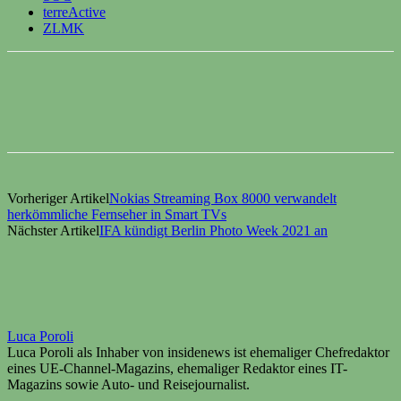
terreActive
ZLMK
Vorheriger Artikel
Nokias Streaming Box 8000 verwandelt
herkömmliche Fernseher in Smart TVs
Nächster Artikel
IFA kündigt Berlin Photo Week 2021 an
Luca Poroli
Luca Poroli als Inhaber von insidenews ist ehemaliger Chefredaktor
eines UE-Channel-Magazins, ehemaliger Redaktor eines IT-
Magazins sowie Auto- und Reisejournalist.