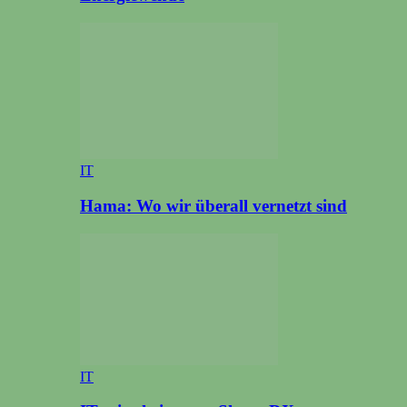
IT
Hama: Wo wir überall vernetzt sind
IT