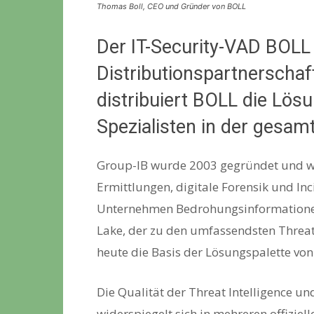
Thomas Boll, CEO und Gründer von BOLL
Der IT-Security-VAD BOLL 
Distributionspartnerschaf
distribuiert BOLL die Lös
Spezialisten in der gesa
Group-IB wurde 2003 gegründet und wa
Ermittlungen, digitale Forensik und In
Unternehmen Bedrohungsinformationen i
Lake, der zu den umfassendsten Threat-
heute die Basis der Lösungspalette von
Die Qualität der Threat Intelligence u
widerspiegelt sich in mehreren offiziel