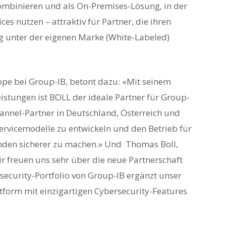
kombinieren und als On-Premises-Lösung, in der
es nutzen – attraktiv für Partner, die ihren
 unter der eigenen Marke (White-Labeled)
ope bei Group-IB, betont dazu: «Mit seinem
eistungen ist BOLL der ideale Partner für Group-
nnel-Partner in Deutschland, Österreich und
ervicemodelle zu entwickeln und den Betrieb für
unden sicherer zu machen.» Und Thomas Boll,
r freuen uns sehr über die neue Partnerschaft
security-Portfolio von Group-IB ergänzt unser
tform mit einzigartigen Cybersecurity-Features