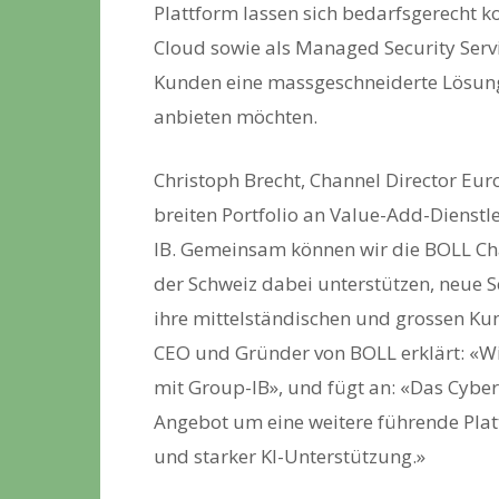
Plattform lassen sich bedarfsgerecht 
Cloud sowie als Managed Security Servic
Kunden eine massgeschneiderte Lösung
anbieten möchten.
Christoph Brecht, Channel Director Eur
breiten Portfolio an Value-Add-Dienstl
IB. Gemeinsam können wir die BOLL Cha
der Schweiz dabei unterstützen, neue S
ihre mittelständischen und grossen K
CEO und Gründer von BOLL erklärt: «Wi
mit Group-IB», und fügt an: «Das Cyber
Angebot um eine weitere führende Plat
und starker KI-Unterstützung.»