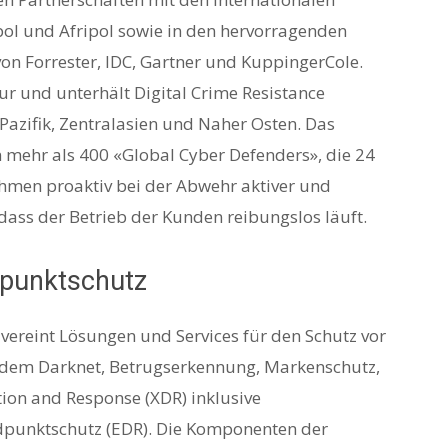
ol und Afripol sowie in den hervorragenden
on Forrester, IDC, Gartner und KuppingerCole.
ur und unterhält Digital Crime Resistance
Pazifik, Zentralasien und Naher Osten. Das
mehr als 400 «Global Cyber Defenders», die 24
hmen proaktiv bei der Abwehr aktiver und
ass der Betrieb der Kunden reibungslos läuft.
punktschutz
 vereint Lösungen und Services für den Schutz vor
us dem Darknet, Betrugserkennung, Markenschutz,
ion and Response (XDR) inklusive
dpunktschutz (EDR). Die Komponenten der