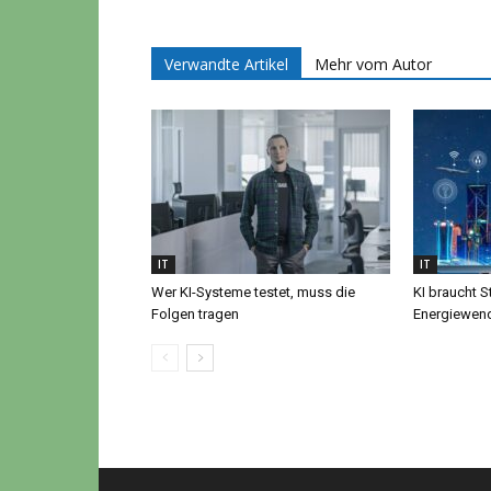
Verwandte Artikel
Mehr vom Autor
IT
IT
Wer KI-Systeme testet, muss die
KI braucht S
Folgen tragen
Energiewen