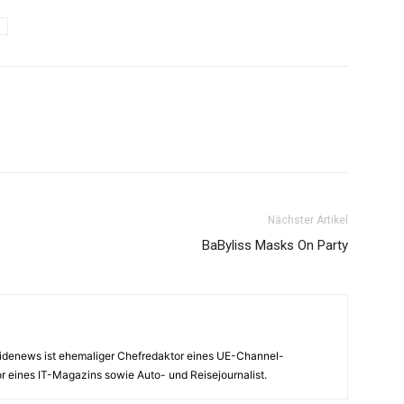
Nächster Artikel
BaByliss Masks On Party
nsidenews ist ehemaliger Chefredaktor eines UE-Channel-
 eines IT-Magazins sowie Auto- und Reisejournalist.