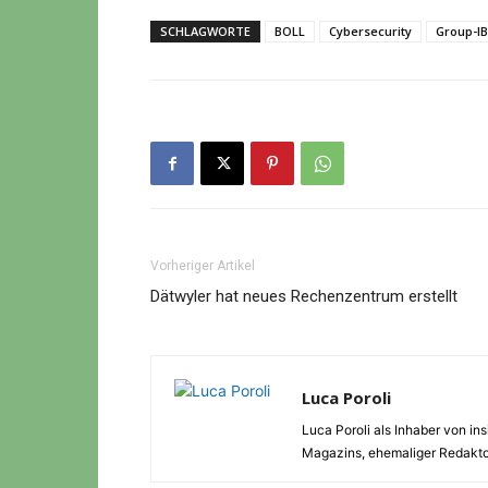
SCHLAGWORTE
BOLL
Cybersecurity
Group-IB
Vorheriger Artikel
Dätwyler hat neues Rechenzentrum erstellt
Luca Poroli
Luca Poroli als Inhaber von i
Magazins, ehemaliger Redaktor