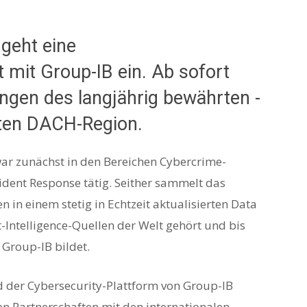
geht eine
t mit Group-IB ein. Ab sofort
ungen des langjährig bewährten -
mten DACH-Region.
r zunächst in den Bereichen Cybercrime-
cident Response tätig. Seither sammelt das
n einem stetig in Echtzeit aktualisierten Data
Intelligence-Quellen der Welt gehört und bis
 Group-IB bildet.
nd der Cybersecurity-Plattform von Group-IB
len Partnerschaften mit den internationalen