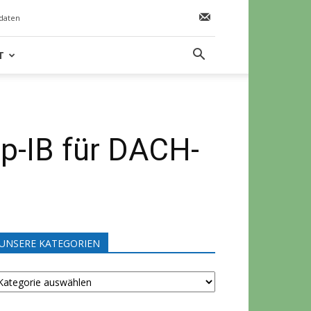
daten
T
p-IB für DACH-
UNSERE KATEGORIEN
NSERE
ATEGORIEN