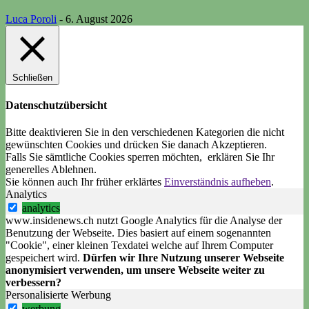
Luca Poroli
-
6. August 2026
Schließen
Datenschutzübersicht
Bitte deaktivieren Sie in den verschiedenen Kategorien die nicht
gewünschten Cookies und drücken Sie danach
Akzeptieren
.
Falls Sie sämtliche Cookies sperren möchten, erklären Sie Ihr
generelles
Ablehnen
.
Sie können auch Ihr früher erklärtes
Einverständnis aufheben
.
Analytics
analytics
www.insidenews.ch nutzt Google Analytics für die Analyse der
Benutzung der Webseite. Dies basiert auf einem sogenannten
"Cookie", einer kleinen Texdatei welche auf Ihrem Computer
gespeichert wird.
Dürfen wir Ihre Nutzung unserer Webseite
anonymisiert verwenden, um unsere Webseite weiter zu
verbessern?
Personalisierte Werbung
werbung