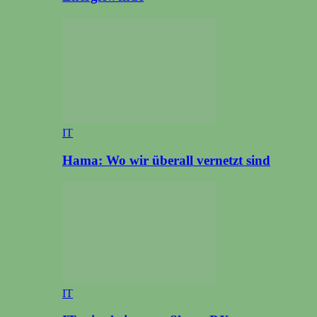
IT
Hama: Wo wir überall vernetzt sind
IT