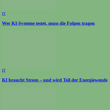
IT
Wer KI-Systeme testet, muss die Folgen tragen
IT
KI braucht Strom – und wird Teil der Energiewende