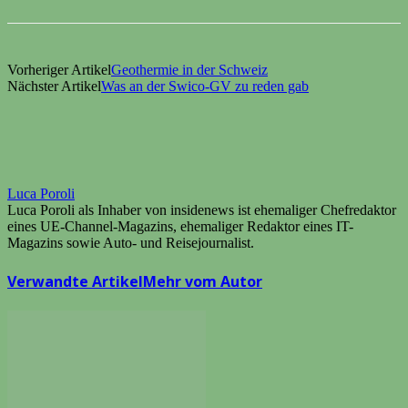
Vorheriger Artikel
Geothermie in der Schweiz
Nächster Artikel
Was an der Swico-GV zu reden gab
Luca Poroli
Luca Poroli als Inhaber von insidenews ist ehemaliger Chefredaktor
eines UE-Channel-Magazins, ehemaliger Redaktor eines IT-
Magazins sowie Auto- und Reisejournalist.
Verwandte Artikel
Mehr vom Autor