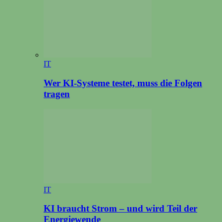
IT
Wer KI-Systeme testet, muss die Folgen
tragen
IT
KI braucht Strom – und wird Teil der
Energiewende