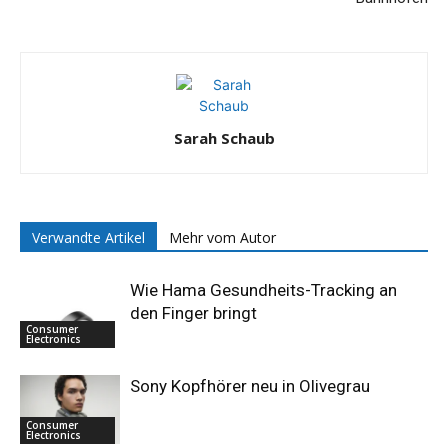
Sarah Schaub
Verwandte Artikel
Mehr vom Autor
Wie Hama Gesundheits-Tracking an
den Finger bringt
Consumer
Electronics
Sony Kopfhörer neu in Olivegrau
Consumer
Electronics