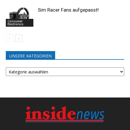
Sim Racer Fans aufgepasst!
Consumer
Electronics
UNSERE KATEGORIEN
UNSERE
KATEGORIEN