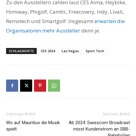
Zu den Ausstellern zählen laut CES Aima, Heybike,
Himiway, Phigolf, Camtic, Freecovery, Indy, Livall,
Remotech und Smartgolf. Insgesamt
erwarten die
Organisatoren mehr Aussteller
denn je.
SCHLAGWORTE
CES 2024
Las Vegas
Sport Tech
Vorheriger Artikel
Nächster Artikel
Wo auf Mauritius die Musik
Ab 2024: Swisscom Broadcast
spielt
misst Kundenstrom an SBB-
Bahnhöfen