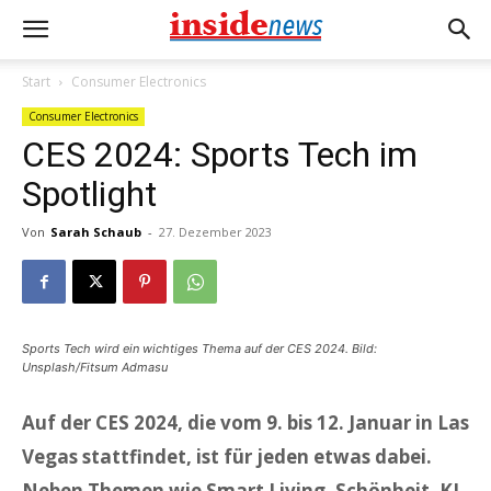
Start
Consumer Electronics
Consumer Electronics
CES 2024: Sports Tech im
Spotlight
Von
Sarah Schaub
-
27. Dezember 2023
Sports Tech wird ein wichtiges Thema auf der CES 2024. Bild:
Unsplash/Fitsum Admasu
Auf der CES 2024, die vom 9. bis 12. Januar in Las
Vegas stattfindet, ist für jeden etwas dabei.
Neben Themen wie Smart Living, Schönheit, KI