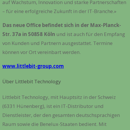
auf Wachstum, Innovation und starke Partnerschaften
– für eine erfolgreiche Zukunft in der IT-Branche.»
Das neue Office befindet sich in der Max-Planck-
Str. 37a in 50858 Köln
und ist auch für den Empfang
von Kunden und Partnern ausgestattet. Termine
können vor Ort vereinbart werden.
www.littlebit-group.com
Über Littlebit Technology
Littlebit Technology, mit Hauptsitz in der Schweiz
(6331 Hünenberg), ist ein IT-Distributor und
Dienstleister, der den gesamten deutschsprachigen
Raum sowie die Benelux-Staaten bedient. Mit