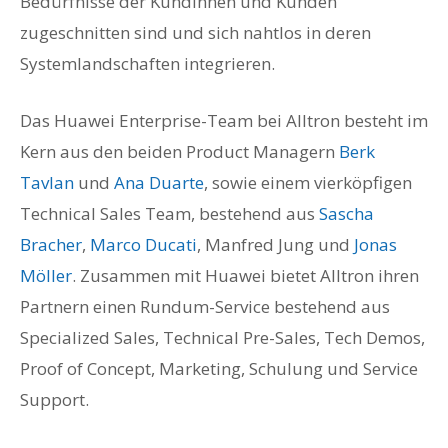
Bedürfnisse der Kundinnen und Kunden
zugeschnitten sind und sich nahtlos in deren
Systemlandschaften integrieren.
Das Huawei Enterprise-Team bei Alltron besteht im
Kern aus den beiden Product Managern
Berk
Tavlan
und
Ana Duarte
, sowie einem vierköpfigen
Technical Sales Team, bestehend aus
Sascha
Bracher
,
Marco Ducati
, Manfred Jung und
Jonas
Möller
. Zusammen mit Huawei bietet Alltron ihren
Partnern einen Rundum-Service bestehend aus
Specialized Sales, Technical Pre-Sales, Tech Demos,
Proof of Concept, Marketing, Schulung und Service
Support.