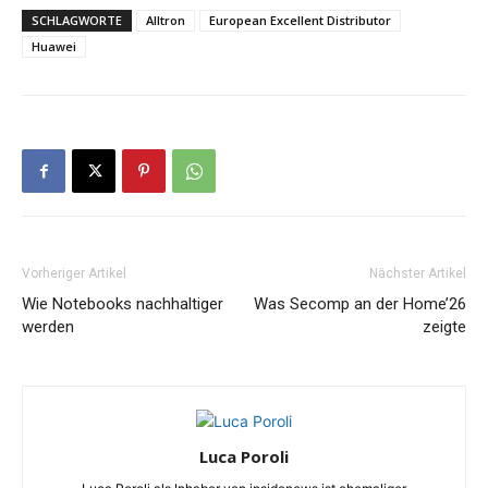
SCHLAGWORTE
Alltron
European Excellent Distributor
Huawei
Vorheriger Artikel
Nächster Artikel
Wie Notebooks nachhaltiger
Was Secomp an der Home’26
werden
zeigte
Luca Poroli