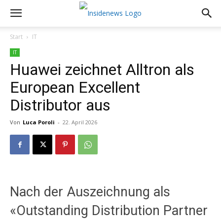
Start
IT
IT
Huawei zeichnet Alltron als
European Excellent
Distributor aus
Von
Luca Poroli
-
22. April 2026
Nach der Auszeichnung als
«Outstanding Distribution Partner