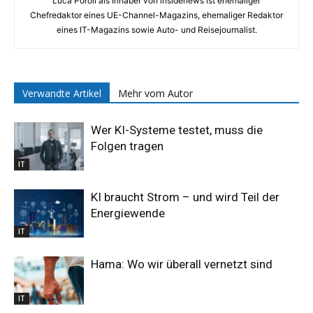
Luca Poroli als Inhaber von insidenews ist ehemaliger
Chefredaktor eines UE-Channel-Magazins, ehemaliger Redaktor
eines IT-Magazins sowie Auto- und Reisejournalist.
Verwandte Artikel
Mehr vom Autor
Wer KI-Systeme testet, muss die
Folgen tragen
IT
KI braucht Strom – und wird Teil der
Energiewende
IT
Hama: Wo wir überall vernetzt sind
IT