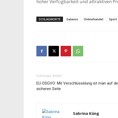
hoher Verfügbarkeit und attraktiven Pre
SCHLAGWORTE
Galaxus
Onlinehandel
Sport
Vorheriger Artikel
EU-DSGVO: Mit Verschlüsselung ist man auf de
sicheren Seite
Sabrina Küng