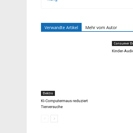
Verwandte Artikel
Mehr vom Autor
Consumer El
Kinder-Aud
Elektro
KI-Computermaus reduziert
Tierversuche