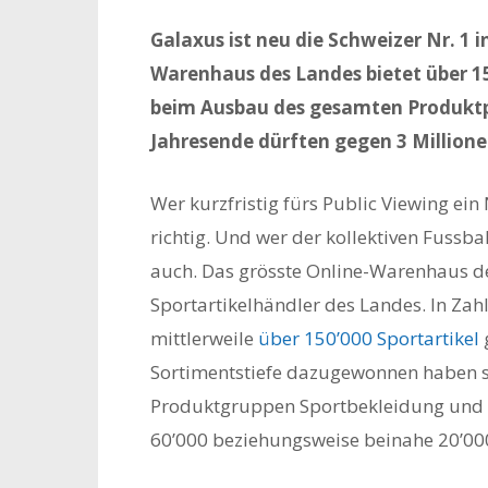
Galaxus ist neu die Schweizer Nr. 1 i
Warenhaus des Landes bietet über 1
beim Ausbau des gesamten Produktpo
Jahresende dürften gegen 3 Millione
Wer kurzfristig fürs Public Viewing ein
richtig. Und wer der kollektiven Fussba
auch. Das grösste Online-Warenhaus de
Sportartikelhändler des Landes. In Zahl
mittlerweile
über 150’000 Sportartikel
g
Sortimentstiefe dazugewonnen haben s
Produktgruppen Sportbekleidung und S
60’000 beziehungsweise beinahe 20’000