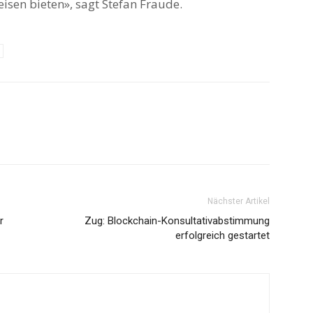
isen bieten», sagt Stefan Fraude.
Nächster Artikel
r
Zug: Blockchain-Konsultativabstimmung
erfolgreich gestartet