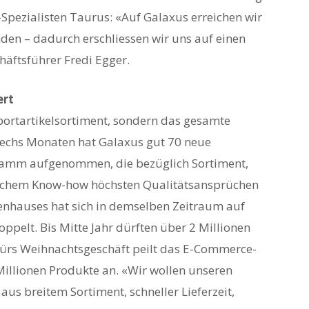
Spezialisten Taurus: «Auf Galaxus erreichen wir
den – dadurch erschliessen wir uns auf einen
häftsführer Fredi Egger.
ert
portartikelsortiment, sondern das gesamte
sechs Monaten hat Galaxus gut 70 neue
amm aufgenommen, die bezüglich Sortiment,
schem Know-how höchsten Qualitätsansprüchen
nhauses hat sich in demselben Zeitraum auf
oppelt. Bis Mitte Jahr dürften über 2 Millionen
 fürs Weihnachtsgeschäft peilt das E-Commerce-
Millionen Produkte an. «Wir wollen unseren
s breitem Sortiment, schneller Lieferzeit,