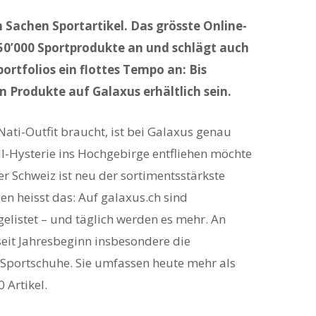
n Sachen Sportartikel. Das grösste Online-
50’000 Sportprodukte an und schlägt auch
rtfolios ein flottes Tempo an: Bis
n Produkte auf Galaxus erhältlich sein.
 Nati-Outfit braucht, ist bei Galaxus genau
ll-Hysterie ins Hochgebirge entfliehen möchte
r Schweiz ist neu der sortimentsstärkste
en heisst das: Auf galaxus.ch sind
elistet – und täglich werden es mehr. An
eit Jahresbeginn insbesondere die
portschuhe. Sie umfassen heute mehr als
 Artikel.