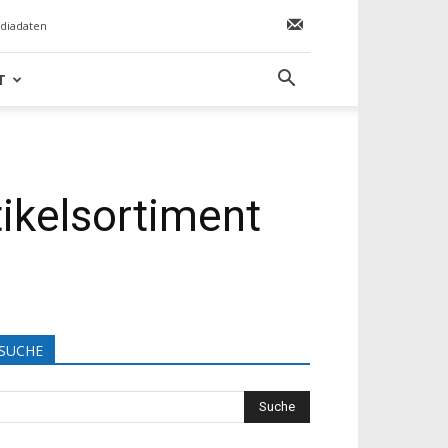
diadaten
T
ikelsortiment
SUCHE