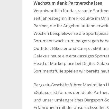
Wachstum dank Partnerschaften
Verantwortlich für das rasante Sortime
seit Jahresbeginn ihre Produkte im On
Partner, die ihr Angebot laufend erwe
Wochen beispielsweise die Sportspezia
Sortimentswachstum beigetragen haben
Outfitter, Bikester und Campz. «Mit u
Galaxus heute ein erstklassiges Sportar
Head of Marketplace bei Digitec Galax
Sortimentsfülle spielen wir bereits heut
Bergzeit-Geschäftsführer Maximilian H
«Galaxus ist für uns der ideale Partne
und unser umfangreiches Bergsport-Sor
Erfahrungen mit der anspruchsvollen S