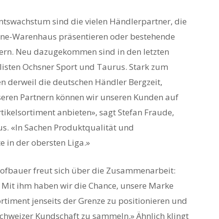
ntswachstum sind die vielen Händlerpartner, die
line-Warenhaus präsentieren oder bestehende
itern. Neu dazugekommen sind in den letzten
listen Ochsner Sport und Taurus. Stark zum
 derweil die deutschen Händler Bergzeit,
nseren Partnern können wir unseren Kunden auf
tikelsortiment anbieten», sagt Stefan Fraude,
us. «In Sachen Produktqualität und
e in der obersten Liga.»
ofbauer freut sich über die Zusammenarbeit:
r. Mit ihm haben wir die Chance, unsere Marke
timent jenseits der Grenze zu positionieren und
chweizer Kundschaft zu sammeln.» Ähnlich klingt