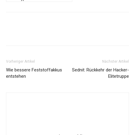
Vorheriger Artikel
Nächster Artikel
Wie bessere Feststoffakkus
Sednit: Rückkehr der Hacker-
entstehen
Elitetruppe