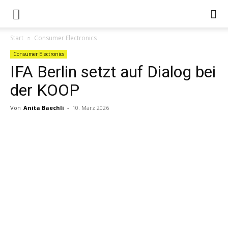
Start
Consumer Electronics
Consumer Electronics
IFA Berlin setzt auf Dialog bei
der KOOP
Von
Anita Baechli
-
10. März 2026