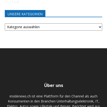
UNSERE KATEGORIEN
UNSERE
KATEGORIEN
Über uns
insidenews.ch ist eine Plattform für den Channel als auch
Konsumenten in den Branchen Unterhaltungselektronik, IT,
Elektro, Autos sowie Lifestyle und Reisen. Berichtet wird aus