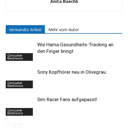
Anita Baechli
Verwandte Artikel
Mehr vom Autor
Wie Hama Gesundheits-Tracking an
den Finger bringt
Consumer
Electronics
Sony Kopfhörer neu in Olivegrau
Consumer
Electronics
Sim Racer Fans aufgepasst!
Consumer
Electronics