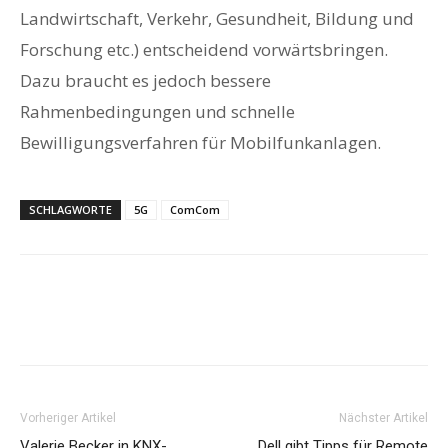
Landwirtschaft, Verkehr, Gesundheit, Bildung und
Forschung etc.) entscheidend vorwärtsbringen.
Dazu braucht es jedoch bessere
Rahmenbedingungen und schnelle
Bewilligungsverfahren für Mobilfunkanlagen.
SCHLAGWORTE
5G
ComCom
Vorheriger Artikel
Nächster Artikel
Valerie Becker in KNX-
Dell gibt Tipps für Remote