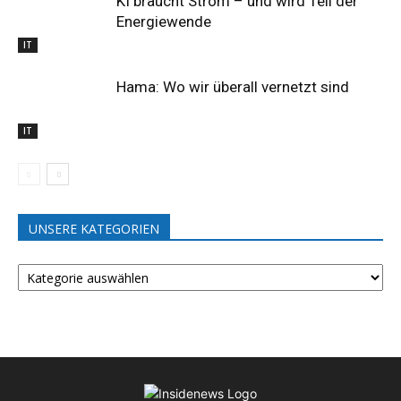
KI braucht Strom – und wird Teil der
Energiewende
IT
Hama: Wo wir überall vernetzt sind
IT
UNSERE KATEGORIEN
UNSERE
KATEGORIEN