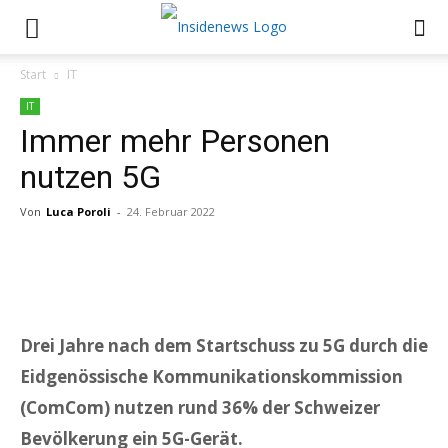
Start
IT
IT
Immer mehr Personen
nutzen 5G
Von
Luca Poroli
-
24. Februar 2022
Drei Jahre nach dem Startschuss zu 5G durch die
Eidgenössische Kommunikationskommission
(ComCom) nutzen rund 36% der Schweizer
Bevölkerung ein 5G-Gerät.