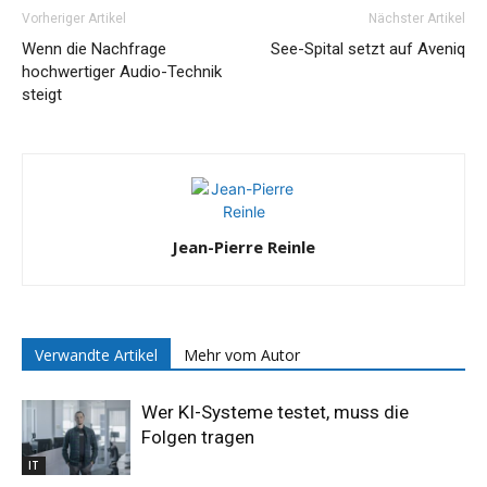
Vorheriger Artikel
Nächster Artikel
Wenn die Nachfrage
See-Spital setzt auf Aveniq
hochwertiger Audio-Technik
steigt
Jean-Pierre Reinle
Verwandte Artikel
Mehr vom Autor
Wer KI-Systeme testet, muss die
Folgen tragen
IT