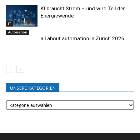
KI braucht Strom – und wird Teil der
Energiewende
IT
Automation
all about automation in Zürich 2026
UNSERE KATEGORIEN
UNSERE
KATEGORIEN