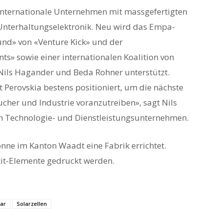
e internationale Unternehmen mit massgefertigten
 Unterhaltungselektronik. Neu wird das Empa-
und» von «Venture Kick» und der
ts» sowie einer internationalen Koalition von
 Nils Hagander und Beda Rohner unterstützt.
Perovskia bestens positioniert, um die nächste
cher und Industrie voranzutreiben», sagt Nils
n Technologie- und Dienstleistungsunternehmen.
nne im Kanton Waadt eine Fabrik errichtet.
skit-Elemente gedruckt werden.
lar
Solarzellen