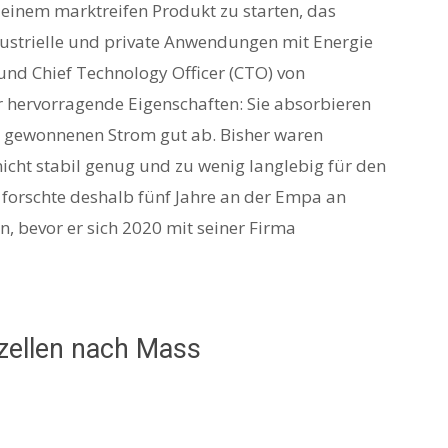
t einem marktreifen Produkt zu starten, das
dustrielle und private Anwendungen mit Energie
und Chief Technology Officer (CTO) von
r hervorragende Eigenschaften: Sie absorbieren
en gewonnenen Strom gut ab. Bisher waren
nicht stabil genug und zu wenig langlebig für den
forschte deshalb fünf Jahre an der Empa an
n, bevor er sich 2020 mit seiner Firma
rzellen nach Mass