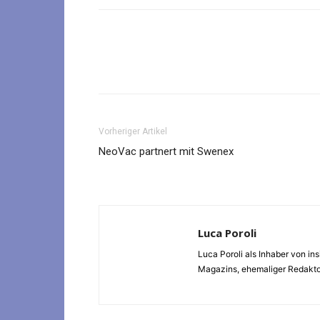
Vorheriger Artikel
NeoVac partnert mit Swenex
Luca Poroli
Luca Poroli als Inhaber von i
Magazins, ehemaliger Redaktor