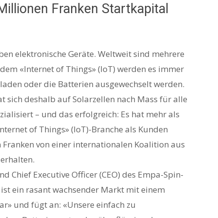
llionen Franken Startkapital
eben elektronische Geräte. Weltweit sind mehrere
 dem «Internet of Things» (IoT) werden es immer
laden oder die Batterien ausgewechselt werden.
t sich deshalb auf Solarzellen nach Mass für alle
ialisiert – und das erfolgreich: Es hat mehr als
ternet of Things» (IoT)-Branche als Kunden
Franken von einer internationalen Koalition aus
erhalten.
d Chief Executive Officer (CEO) des Empa-Spin-
e ist ein rasant wachsender Markt mit einem
ar» und fügt an: «Unsere einfach zu