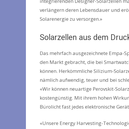
integrierenden Designer-Solarzellen m
verlängern deren Lebensdauer und eröf
Solarenergie zu versorgen.»
Solarzellen aus dem Druc
Das mehrfach ausgezeichnete Empa-Spin-
den Markt gebracht, die bei Smartwatc
können. Herkömmliche Silizium-Solarze
nämlich aufwendig, teuer und bei schlec
«Wir können neuartige Perovskit-Solarz
kostengünstig. Mit ihrem hohen Wirku
Bürolicht fast jedes elektronische Ger
«Unsere Energy Harvesting-Technologi