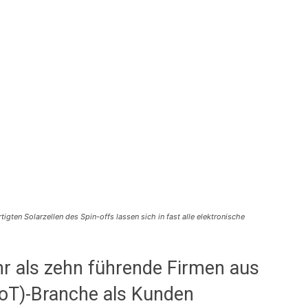
gten Solarzellen des Spin-offs lassen sich in fast alle elektronische
hr als zehn führende Firmen aus
(IoT)-Branche als Kunden