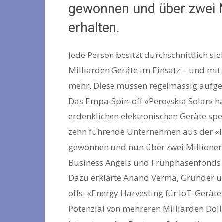
gewonnen und über zwei Mi
erhalten.
Jede Person besitzt durchschnittlich si
Milliarden Geräte im Einsatz – und mit
mehr. Diese müssen regelmässig aufge
Das Empa-Spin-off «Perovskia Solar» ha
erdenklichen elektronischen Geräte spez
zehn führende Unternehmen aus der «In
gewonnen und nun über zwei Millionen 
Business Angels und Frühphasenfonds 
Dazu erklärte Anand Verma, Gründer un
offs: «Energy Harvesting für IoT-Gerät
Potenzial von mehreren Milliarden Doll