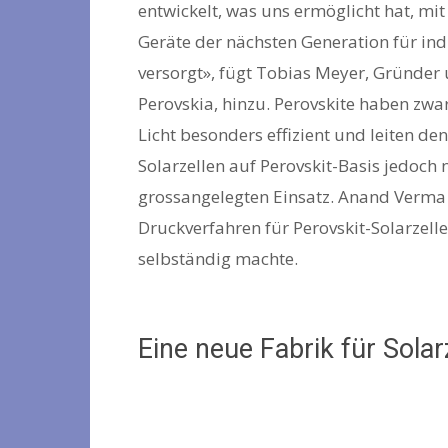
entwickelt, was uns ermöglicht hat, mi
Geräte der nächsten Generation für in
versorgt», fügt Tobias Meyer, Gründer 
Perovskia, hinzu. Perovskite haben zwa
Licht besonders effizient und leiten d
Solarzellen auf Perovskit-Basis jedoch 
grossangelegten Einsatz. Anand Verma 
Druckverfahren für Perovskit-Solarzelle
selbständig machte.
Eine neue Fabrik für Sola