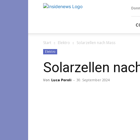
Insidenews
Donn
C
Start
Elektro
Solarzellen nach Mass
Elektro
Solarzellen na
Von
Luca Poroli
-
30. September 2024