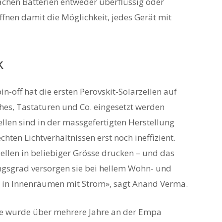
achen Batterien entweder überflüssig oder
fnen damit die Möglichkeit, jedes Gerät mit
k
off hat die ersten Perovskit-Solarzellen auf
hes, Tastaturen und Co. eingesetzt werden
llen sind in der massgefertigten Herstellung
hten Lichtverhältnissen erst noch ineffizient.
ellen in beliebiger Grösse drucken – und das
ngsgrad versorgen sie bei hellem Wohn- und
ät in Innenräumen mit Strom», sagt Anand Verma.
e wurde über mehrere Jahre an der Empa