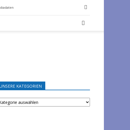
diadaten
UNSERE KATEGORIEN
NSERE
ATEGORIEN