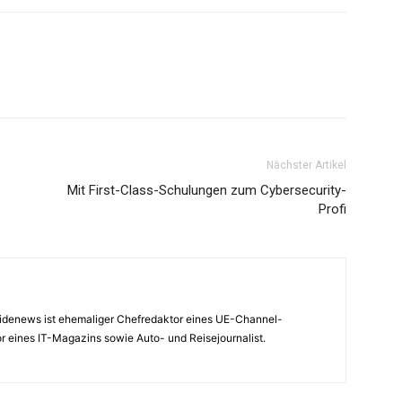
Nächster Artikel
Mit First-Class-Schulungen zum Cybersecurity-
Profi
nsidenews ist ehemaliger Chefredaktor eines UE-Channel-
 eines IT-Magazins sowie Auto- und Reisejournalist.