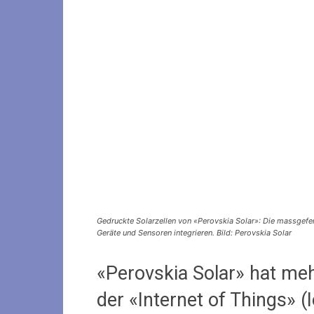
Gedruckte Solarzellen von «Perovskia Solar»: Die massgeferti
Geräte und Sensoren integrieren. Bild: Perovskia Solar
«Perovskia Solar» hat me
der «Internet of Things» 