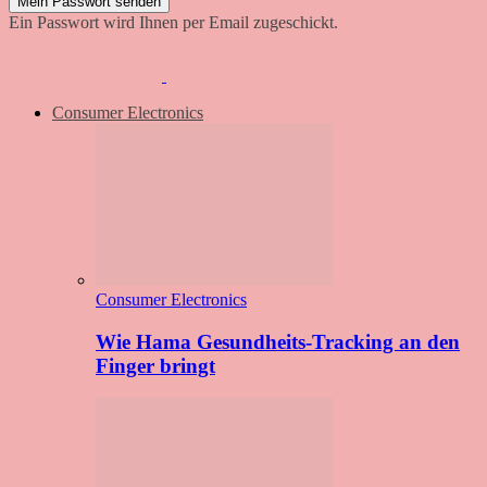
Ein Passwort wird Ihnen per Email zugeschickt.
Consumer Electronics
Consumer Electronics
Wie Hama Gesundheits-Tracking an den
Finger bringt