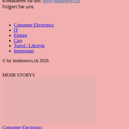
Kontaktieren Sie uns:
info@insidenews.ch
Folgen Sie uns
Consumer Electronics
IT
Elektro
Cars
Travel / Lifestyle
Impressum
© by insidenews.ch 2026
MEHR STORYS
Consumer Electronics