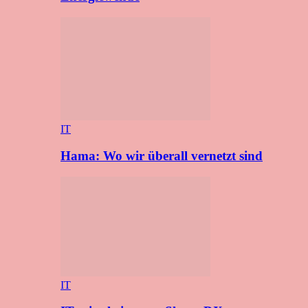
IT
Hama: Wo wir überall vernetzt sind
IT