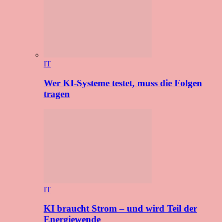
IT
Wer KI-Systeme testet, muss die Folgen
tragen
IT
KI braucht Strom – und wird Teil der
Energiewende