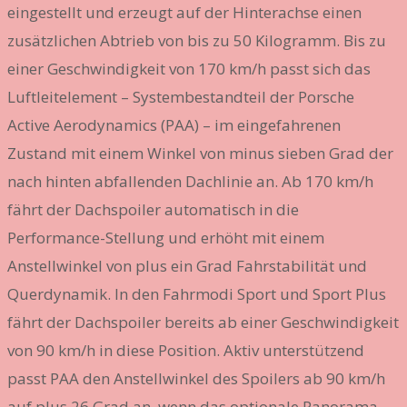
eingestellt und erzeugt auf der Hinterachse einen
zusätzlichen Abtrieb von bis zu 50 Kilogramm. Bis zu
einer Geschwindigkeit von 170 km/h passt sich das
Luftleitelement – Systembestandteil der Porsche
Active Aerodynamics (PAA) – im eingefahrenen
Zustand mit einem Winkel von minus sieben Grad der
nach hinten abfallenden Dachlinie an. Ab 170 km/h
fährt der Dachspoiler automatisch in die
Performance-Stellung und erhöht mit einem
Anstellwinkel von plus ein Grad Fahrstabilität und
Querdynamik. In den Fahrmodi Sport und Sport Plus
fährt der Dachspoiler bereits ab einer Geschwindigkeit
von 90 km/h in diese Position. Aktiv unterstützend
passt PAA den Anstellwinkel des Spoilers ab 90 km/h
auf plus 26 Grad an, wenn das optionale Panorama-