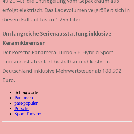
40:20:40); die Entriegelung vom Gepäckraum aus
erfolgt elektrisch. Das Ladevolumen vergrößert sich in
diesem Fall auf bis zu 1.295 Liter.
Umfangreiche Serienausstattung inklusive
Keramikbremsen
Der Porsche Panamera Turbo S E-Hybrid Sport
Turismo ist ab sofort bestellbar und kostet in
Deutschland inklusive Mehrwertsteuer ab 188.592
Euro.
Schlagworte
Panamera
past-popular
Porsche
Sport Turismo