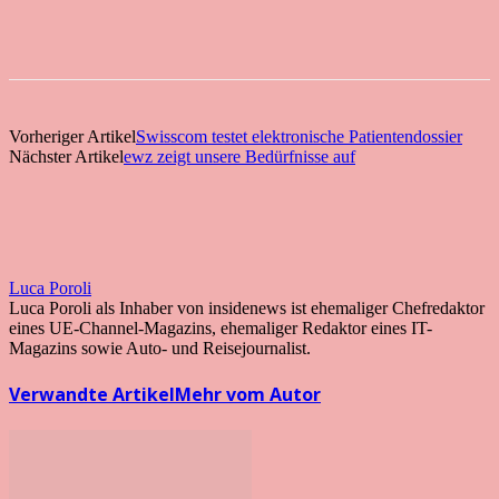
Vorheriger Artikel
Swisscom testet elektronische Patientendossier
Nächster Artikel
ewz zeigt unsere Bedürfnisse auf
Luca Poroli
Luca Poroli als Inhaber von insidenews ist ehemaliger Chefredaktor
eines UE-Channel-Magazins, ehemaliger Redaktor eines IT-
Magazins sowie Auto- und Reisejournalist.
Verwandte Artikel
Mehr vom Autor