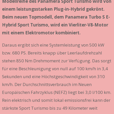
Modellreihe des Panamera Sport Turismo wird von
einem leistungsstarken Plug-in-Hybrid gekrönt.
Beim neuen Topmodell, dem Panamera Turbo S E-
Hybrid Sport Turismo, wird ein Vierliter-V8-Motor
mit einem Elektromotor kombiniert.
Daraus ergibt sich eine Systemleistung von 500 kW
bzw. 680 PS. Bereits knapp über Leerlaufdrehzahl
stehen 850 Nm Drehmoment zur Verfügung. Das sorgt
für eine Beschleunigung von null auf 100 km/h in 3,4
Sekunden und eine Höchstgeschwindigkeit von 310
km/h. Der Durchschnittsverbrauch im Neuen
Europäischen Fahrzyklus (NEFZ) liegt bei 3,0 l/100 km.
Rein elektrisch und somit lokal emissionsfrei kann der
stärkste Sport Turismo bis zu 49 Kilometer weit