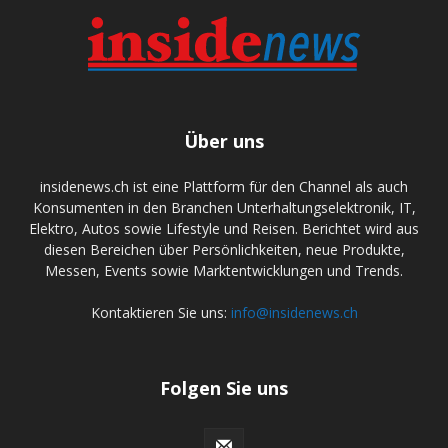
Über uns
insidenews.ch ist eine Plattform für den Channel als auch
Konsumenten in den Branchen Unterhaltungselektronik, IT,
Elektro, Autos sowie Lifestyle und Reisen. Berichtet wird aus
diesen Bereichen über Persönlichkeiten, neue Produkte,
Messen, Events sowie Marktentwicklungen und Trends.
Kontaktieren Sie uns:
info@insidenews.ch
Folgen Sie uns