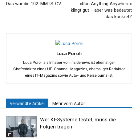
Das war die 102. MMTS-GV
«Run Anything Anywhere»
klingt gut – aber was bedeutet
das konkret?
Luca Poroli
Luca Poroli als Inhaber von insidenews ist ehemaliger
Chefredaktor eines UE-Channel-Magazins, ehemaliger Redaktor
eines IT-Magazins sowie Auto- und Reisejournalist.
Verwandte Artikel
Mehr vom Autor
Wer KI-Systeme testet, muss die
Folgen tragen
IT