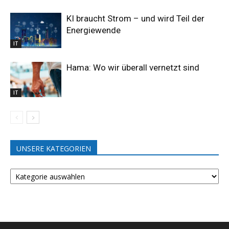
KI braucht Strom – und wird Teil der
Energiewende
IT
Hama: Wo wir überall vernetzt sind
IT
UNSERE KATEGORIEN
UNSERE
KATEGORIEN