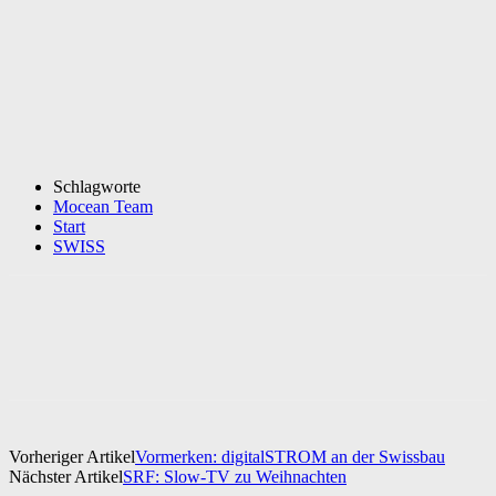
Schlagworte
Mocean Team
Start
SWISS
Vorheriger Artikel
Vormerken: digitalSTROM an der Swissbau
Nächster Artikel
SRF: Slow-TV zu Weihnachten