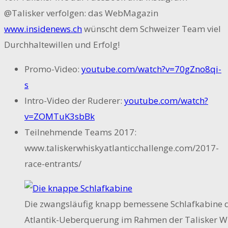
@Talisker verfolgen: das WebMagazin
www.insidenews.ch
wünscht dem Schweizer Team viel
Durchhaltewillen und Erfolg!
Promo-Video:
youtube.com/watch?v=70gZno8qi-
s
Intro-Video der Ruderer:
youtube.com/watch?
v=ZOMTuK3sbBk
Teilnehmende Teams 2017:
www.taliskerwhiskyatlanticchallenge.com/2017-
race-entrants/
Die zwangsläufig knapp bemessene Schlafkabine 
Atlantik-Ueberquerung im Rahmen der Talisker Wh