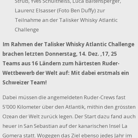
Strub, Yves Schultheiss, Luca Baltensperger,
Laurenz Elsasser (Foto Ben Duffy) zur
Teilnahme an der Talisker Whisky Atlantic
Challenge
Im Rahmen der Talisker Whisky Atlantic Challenge
brachen letzten Donnerstag, 14. Dez. ‚17, 25
Teams aus 16 Ländern zum härtesten Ruder-
Wettbewerb der Welt auf: Mit dabei erstmals ein
Schweizer Team!
Dabei müssen die angemeldeten Ruder-Crews fast
5’000 Kilometer über den Atlantik, mithin den grössten
Ozean der Welt zurück legen. Der Start dazu fand auch
heuer in San Sebastian auf der kanarischen Insel La
Gomera statt. Wogegen das Ziel ebenso jedes Jahr im