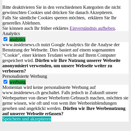
Bitte deaktivieren Sie in den verschiedenen Kategorien die nicht
gewünschten Cookies und drücken Sie danach
Akzeptieren
.
Falls Sie sämtliche Cookies sperren möchten, erklären Sie Ihr
generelles
Ablehnen
.
Sie können auch Ihr früher erklärtes
Einverständnis aufheben
.
Analytics
analytics
www.insidenews.ch nutzt Google Analytics für die Analyse der
Benutzung der Webseite. Dies basiert auf einem sogenannten
"Cookie", einer kleinen Texdatei welche auf Ihrem Computer
gespeichert wird.
Dürfen wir Ihre Nutzung unserer Webseite
anonymisiert verwenden, um unsere Webseite weiter zu
verbessern?
Personalisierte Werbung
werbung
Momentan wird keine personalisierte Werbung auf
www.insidenews.ch geschaltet. Falls jedoch in Zukunft unsere
Werbepartner von dieser Werbeform Gebrauch machen, möchten sie
gerne wissen, wie oft und von wem ihre Werbeeinblendungen
gesehen und angeklickt werden.
Dürfen wir Ihre Werbenutzung
auf unserer Webseite erfassen?
Speichern und akzeptieren