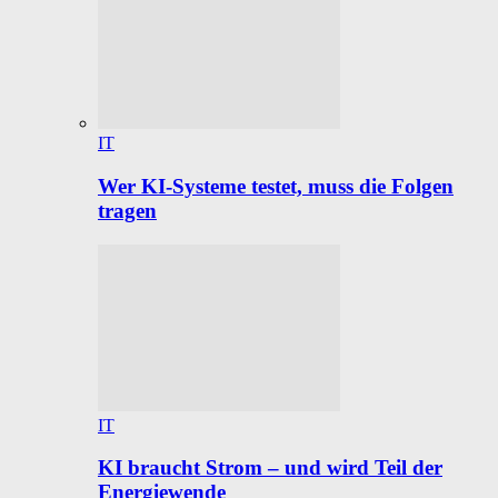
IT
Wer KI-Systeme testet, muss die Folgen
tragen
IT
KI braucht Strom – und wird Teil der
Energiewende