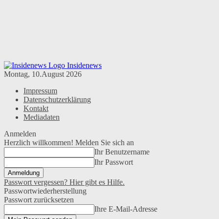
Insidenews
Montag, 10.August 2026
Impressum
Datenschutzerklärung
Kontakt
Mediadaten
Anmelden
Herzlich willkommen! Melden Sie sich an
Ihr Benutzername
Ihr Passwort
Passwort vergessen? Hier gibt es Hilfe.
Passwortwiederherstellung
Passwort zurücksetzen
Ihre E-Mail-Adresse