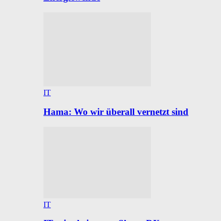
IT
Hama: Wo wir überall vernetzt sind
IT