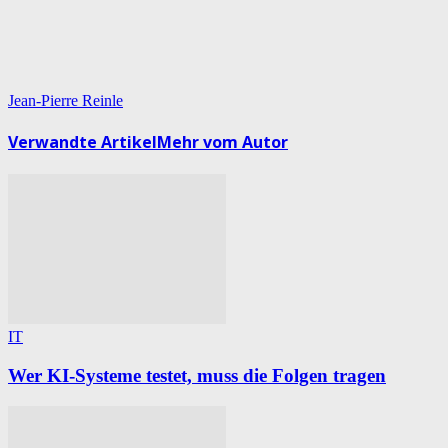
Jean-Pierre Reinle
Verwandte Artikel
Mehr vom Autor
IT
Wer KI-Systeme testet, muss die Folgen tragen