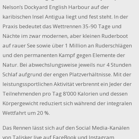
Nelson’s Dockyard English Harbour auf der
karibischen Insel Antigua liegt und fest steht. In der
Praxis bedeutet das Wettrennen 35-90 Tage und
Nächte im zwar modernen, aber kleinen Ruderboot
auf rauer See sowie über 1 Million an Ruderschlägen
und den permanenten Kampf gegen Elemente der
Natur. Bei abwechslungsweise jeweils nur 4 Stunden
Schlaf aufgrund der engen Platzverhältnisse. Mit der
leistungssportlichen Aktivität verbrennt ein Jeder der
Teilnehmenden pro Tag 8’000 Kalorien und dessen
Körpergewicht reduziert sich während der integralen
Wettfahrt um 20 %.
Das Rennen lässt sich auf den Social Media-Kanälen
von Talisker live auf FaceBook und Instagram