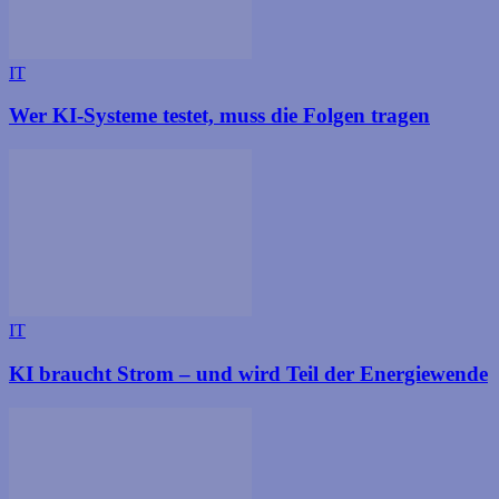
IT
Wer KI-Systeme testet, muss die Folgen tragen
IT
KI braucht Strom – und wird Teil der Energiewende