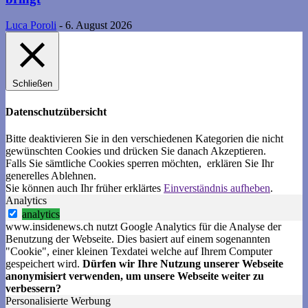
Luca Poroli
-
6. August 2026
Schließen
Datenschutzübersicht
Bitte deaktivieren Sie in den verschiedenen Kategorien die nicht
gewünschten Cookies und drücken Sie danach
Akzeptieren
.
Falls Sie sämtliche Cookies sperren möchten, erklären Sie Ihr
generelles
Ablehnen
.
Sie können auch Ihr früher erklärtes
Einverständnis aufheben
.
Analytics
analytics
www.insidenews.ch nutzt Google Analytics für die Analyse der
Benutzung der Webseite. Dies basiert auf einem sogenannten
"Cookie", einer kleinen Texdatei welche auf Ihrem Computer
gespeichert wird.
Dürfen wir Ihre Nutzung unserer Webseite
anonymisiert verwenden, um unsere Webseite weiter zu
verbessern?
Personalisierte Werbung