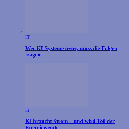
IT
Wer KI-Systeme testet, muss die Folgen
tragen
IT
KI braucht Strom – und wird Teil der
Energiewende