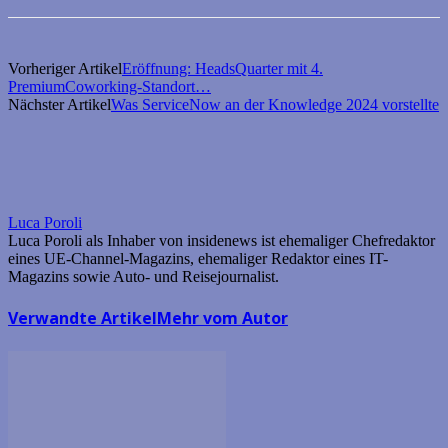
Vorheriger Artikel
Eröffnung: HeadsQuarter mit 4.
PremiumCoworking-Standort…
Nächster Artikel
Was ServiceNow an der Knowledge 2024 vorstellte
Luca Poroli
Luca Poroli als Inhaber von insidenews ist ehemaliger Chefredaktor
eines UE-Channel-Magazins, ehemaliger Redaktor eines IT-
Magazins sowie Auto- und Reisejournalist.
Verwandte Artikel
Mehr vom Autor