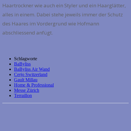
Haartrockner wie auch ein Styler und ein Haarglätter,
alles in einem. Dabei stehe jeweils immer der Schutz
des Haares im Vordergrund wie Hofmann
abschliessend anfügt.
Schlagworte
BaByliss
BaByliss Air Wand
Cerjo Switzerland
Gault Millau
Home & Professional
Messe Zürich
Terraillon