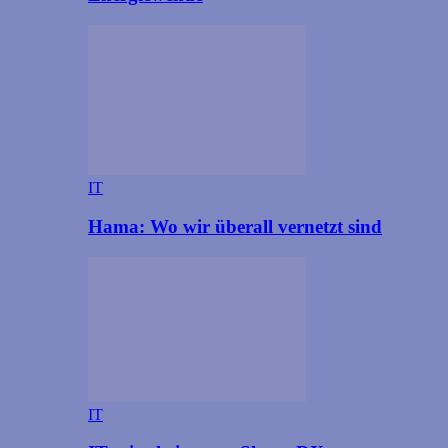
IT
Hama: Wo wir überall vernetzt sind
IT