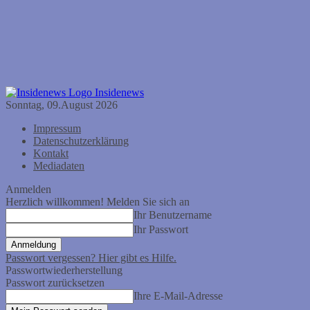
Insidenews
Sonntag, 09.August 2026
Impressum
Datenschutzerklärung
Kontakt
Mediadaten
Anmelden
Herzlich willkommen! Melden Sie sich an
Ihr Benutzername
Ihr Passwort
Passwort vergessen? Hier gibt es Hilfe.
Passwortwiederherstellung
Passwort zurücksetzen
Ihre E-Mail-Adresse