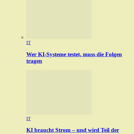
IT
Wer KI-Systeme testet, muss die Folgen
tragen
IT
KI braucht Strom – und wird Teil der