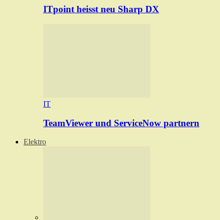
ITpoint heisst neu Sharp DX
IT
TeamViewer und ServiceNow partnern
Elektro