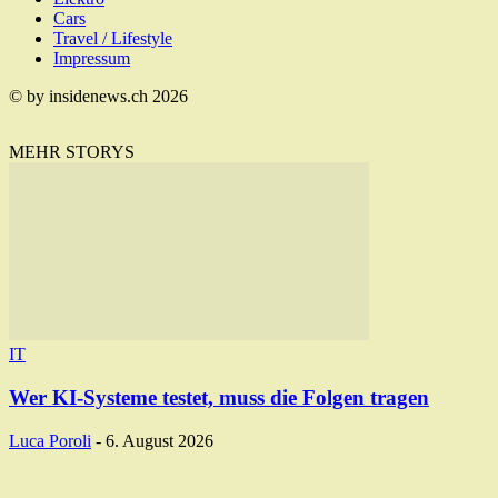
Cars
Travel / Lifestyle
Impressum
© by insidenews.ch 2026
MEHR STORYS
IT
Wer KI-Systeme testet, muss die Folgen tragen
Luca Poroli
-
6. August 2026