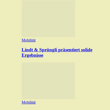
Mobilität
Lindt & Sprüngli präsentiert solide
Ergebnisse
Mobilität