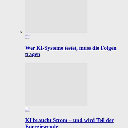
IT
Wer KI-Systeme testet, muss die Folgen
tragen
IT
KI braucht Strom – und wird Teil der
Energiewende