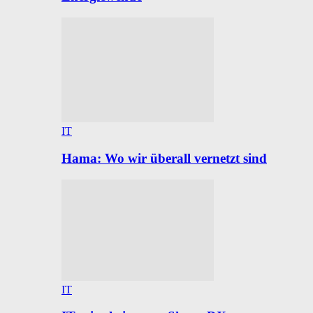
IT
Hama: Wo wir überall vernetzt sind
IT