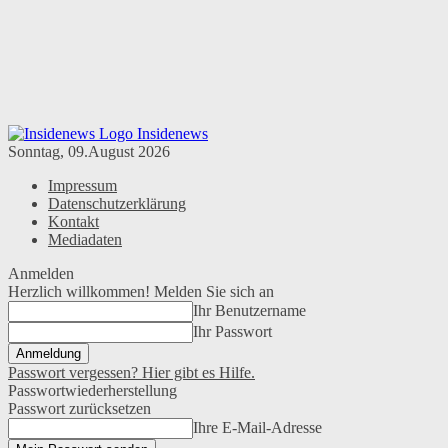
Insidenews
Sonntag, 09.August 2026
Impressum
Datenschutzerklärung
Kontakt
Mediadaten
Anmelden
Herzlich willkommen! Melden Sie sich an
Ihr Benutzername
Ihr Passwort
Passwort vergessen? Hier gibt es Hilfe.
Passwortwiederherstellung
Passwort zurücksetzen
Ihre E-Mail-Adresse