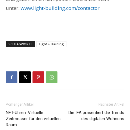
unter:
www.light-building.com/contactor
SCHLAGWORTE
Light + Building
Vorheriger Artikel
Nächster Artikel
NFT-Uhren: Virtuelle
Die IFA präsentiert die Trends
Zeitmesser für den virtuellen
des digitalen Wohnens
Raum