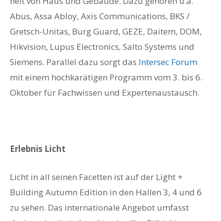
heit von Haus und Gebäude. Dazu gehören u.a.
Abus, Assa Abloy, Axis Communications, BKS /
Gretsch-Unitas, Burg Guard, GEZE, Daitem, DOM,
Hikvision, Lupus Electronics, Salto Systems und
Siemens. Parallel dazu sorgt das
Intersec Forum
mit einem hochkarätigen Programm vom 3. bis 6.
Oktober für Fachwissen und Expertenaustausch.
Erlebnis Licht
Licht in all seinen Facetten ist auf der Light +
Building Autumn Edition in den Hallen 3, 4 und 6
zu sehen. Das internationale Angebot umfasst