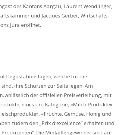
engast des Kantons Aargau; Laurent Wendlinger,
haftskammer und Jacques Gerber, Wirtschafts-
ns Jura eröffnet.
nf Degustationstagen, welche für die
sind, ihre Schürzen zur Seite legen. Am
nlässlich der offiziellen Preisverleihung, mit
rodukte, eines pro Kategorie, «Milch-Produkte»,
Fleischprodukte», «Früchte, Gemüse, Honig und
aben zudem den „Prix d’excellence“ erhalten und
n Produzenten“. Die Medaillengewinner sind auf