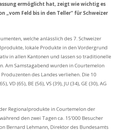
assung ermöglicht hat, zeigt wie wichtig es
on „vom Feld bis in den Teller“ für Schweizer
umenten, welche anlässlich des 7. Schweizer
produkte, lokale Produkte in den Vordergrund
ativ in allen Kantonen und lassen so traditionelle
eln. Am Samstagabend wurden in Courtemelon
 Produzenten des Landes verliehen. Die 10
, VD (65), BE (56), VS (39), JU (34), GE (30), AG
der Regionalprodukte in Courtemelon der
t während den zwei Tagen ca. 15‘000 Besucher
von Bernard Lehmann, Direktor des Bundesamts