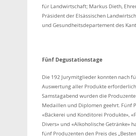
für Landwirtschaft; Markus Dieth, Ehr
Präsident der Elsässischen Landwirtsc
und Gesundheitsdepartement des Kanto
Fünf Degustationstage
Die 192 Jurymitglieder konnten nach fü
Auswertung aller Produkte erforderlich 
Samstagabend wurden die Produzenten, a
Medaillen und Diplomen geehrt. Fünf P
«Bäckerei und Konditorei Produkte», «
Divers» und «Alkoholische Getränke» h
fünf Produzenten den Preis des „Beste