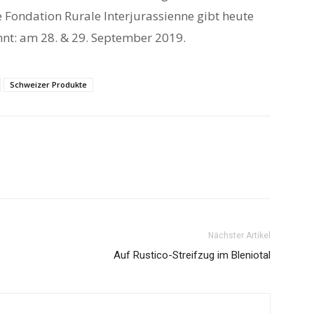
e Fondation Rurale Interjurassienne gibt heute
nt: am 28. & 29. September 2019.
Schweizer Produkte
Nächster Artikel
Auf Rustico-Streifzug im Bleniotal