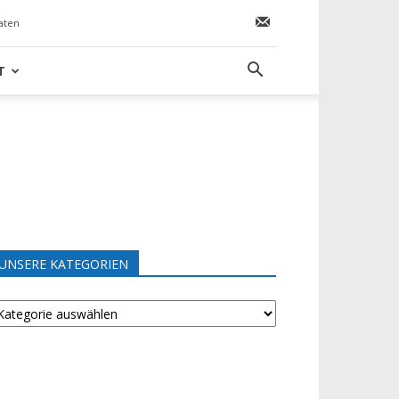
aten
T
UNSERE KATEGORIEN
NSERE
ATEGORIEN