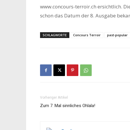
www.concours-terroir.ch ersichtlich. Di
schon das Datum der 8. Ausgabe bekan
SCHLAGWORTE
Concours Terroir
past-popular
Vorheriger Artikel
Zum 7. Mal sinnliches Ohlala!