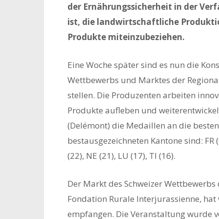
der Ernährungssicherheit in der Verf
ist, die landwirtschaftliche Produkti
Produkte miteinzubeziehen.
Eine Woche später sind es nun die Kons
Wettbewerbs und Marktes der Regional
stellen. Die Produzenten arbeiten innov
Produkte aufleben und weiterentwick
(Delémont) die Medaillen an die besten
bestausgezeichneten Kantone sind: FR (65)
(22), NE (21), LU (17), TI (16).
Der Markt des Schweizer Wettbewerbs 
Fondation Rurale Interjurassienne, ha
empfangen. Die Veranstaltung wurde 