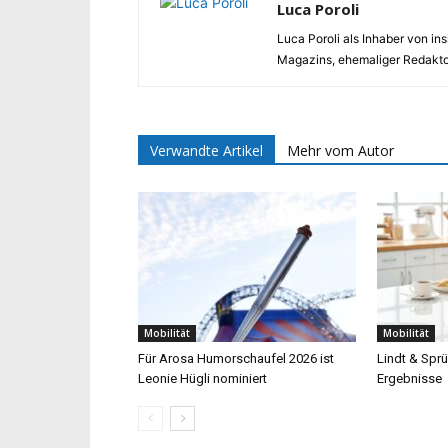
Luca Poroli
Luca Poroli als Inhaber von i
Magazins, ehemaliger Redaktor
Verwandte Artikel
Mehr vom Autor
Mobilität
Mobilität
Für Arosa Humorschaufel 2026 ist
Lindt & Sprü
Leonie Hügli nominiert
Ergebnisse