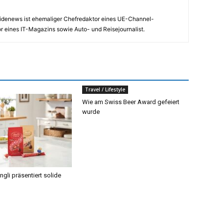
nsidenews ist ehemaliger Chefredaktor eines UE-Channel-
 eines IT-Magazins sowie Auto- und Reisejournalist.
Travel / Lifestyle
Wie am Swiss Beer Award gefeiert
wurde
ngli präsentiert solide