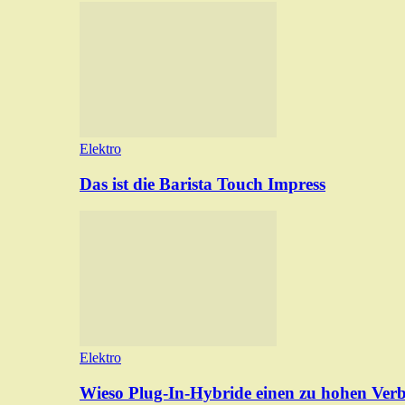
Elektro
Das ist die Barista Touch Impress
Elektro
Wieso Plug-In-Hybride einen zu hohen Ver