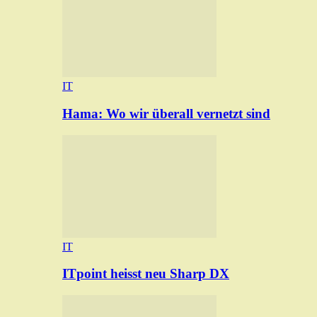
IT
Hama: Wo wir überall vernetzt sind
IT
ITpoint heisst neu Sharp DX