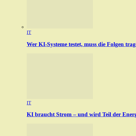
IT
Wer KI-Systeme testet, muss die Folgen tra
IT
KI braucht Strom – und wird Teil der Ener