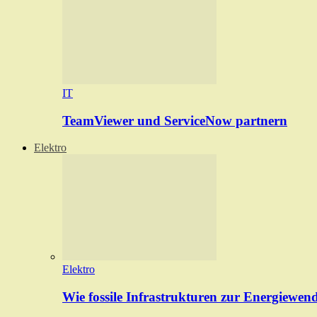
IT
TeamViewer und ServiceNow partnern
Elektro
Elektro
Wie fossile Infrastrukturen zur Energiewen