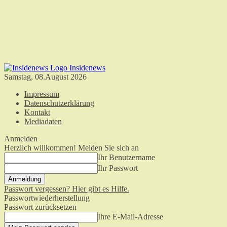
Insidenews
Samstag, 08.August 2026
Impressum
Datenschutzerklärung
Kontakt
Mediadaten
Anmelden
Herzlich willkommen! Melden Sie sich an
Ihr Benutzername
Ihr Passwort
Passwort vergessen? Hier gibt es Hilfe.
Passwortwiederherstellung
Passwort zurücksetzen
Ihre E-Mail-Adresse