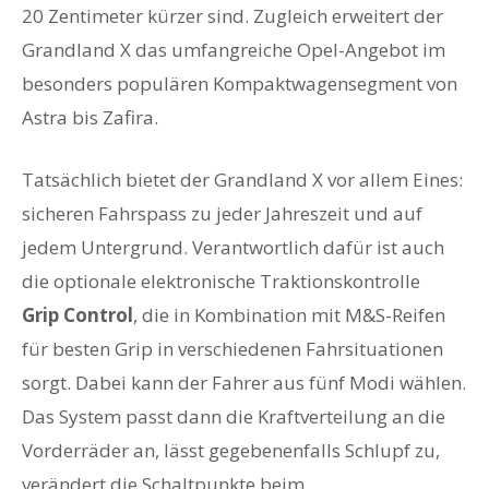
20 Zentimeter kürzer sind. Zugleich erweitert der
Grandland X das umfangreiche Opel-Angebot im
besonders populären Kompaktwagensegment von
Astra bis Zafira.
Tatsächlich bietet der Grandland X vor allem Eines:
sicheren Fahrspass zu jeder Jahreszeit und auf
jedem Untergrund. Verantwortlich dafür ist auch
die optionale elektronische Traktionskontrolle
Grip Control
, die in Kombination mit M&S-Reifen
für besten Grip in verschiedenen Fahrsituationen
sorgt. Dabei kann der Fahrer aus fünf Modi wählen.
Das System passt dann die Kraftverteilung an die
Vorderräder an, lässt gegebenenfalls Schlupf zu,
verändert die Schaltpunkte beim