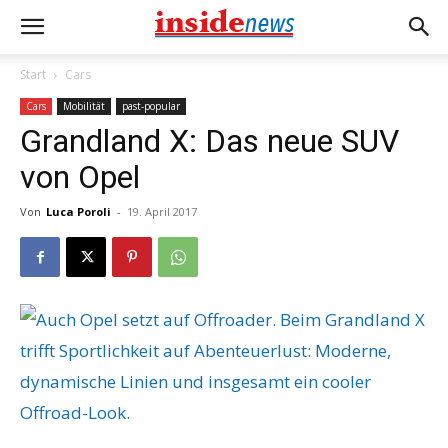
Start
Cars
Cars
Mobilität
past-popular
Grandland X: Das neue SUV
von Opel
Von
Luca Poroli
-
19. April 2017