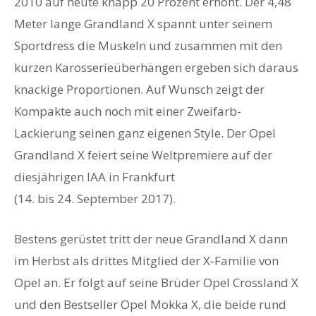
2010 auf heute knapp 20 Prozent erhöht. Der 4,48
Meter lange Grandland X spannt unter seinem
Sportdress die Muskeln und zusammen mit den
kurzen Karosserieüberhängen ergeben sich daraus
knackige Proportionen. Auf Wunsch zeigt der
Kompakte auch noch mit einer Zweifarb-
Lackierung seinen ganz eigenen Style. Der Opel
Grandland X feiert seine Weltpremiere auf der
diesjährigen IAA in Frankfurt
(14. bis 24. September 2017).
Bestens gerüstet tritt der neue Grandland X dann
im Herbst als drittes Mitglied der X‑Familie von
Opel an. Er folgt auf seine Brüder Opel Crossland X
und den Bestseller Opel Mokka X, die beide rund