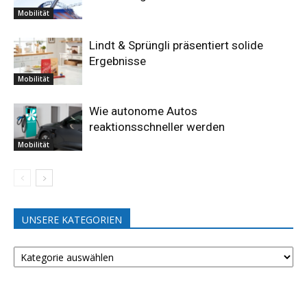
Mobilität
Lindt & Sprüngli präsentiert solide
Ergebnisse
Mobilität
Wie autonome Autos
reaktionsschneller werden
Mobilität
UNSERE KATEGORIEN
UNSERE
KATEGORIEN