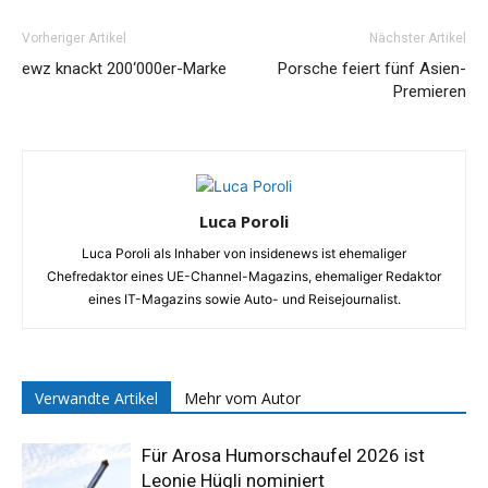
Vorheriger Artikel
Nächster Artikel
ewz knackt 200‘000er-Marke
Porsche feiert fünf Asien-
Premieren
Luca Poroli
Luca Poroli als Inhaber von insidenews ist ehemaliger
Chefredaktor eines UE-Channel-Magazins, ehemaliger Redaktor
eines IT-Magazins sowie Auto- und Reisejournalist.
Verwandte Artikel
Mehr vom Autor
Für Arosa Humorschaufel 2026 ist
Leonie Hügli nominiert