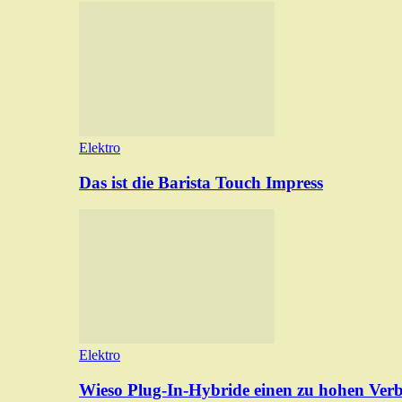
Elektro
Das ist die Barista Touch Impress
Elektro
Wieso Plug-In-Hybride einen zu hohen Ver