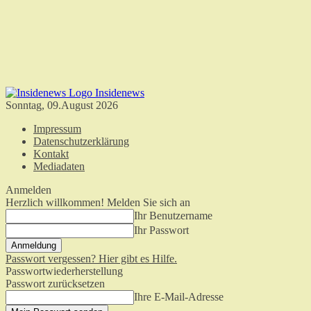
Insidenews
Sonntag, 09.August 2026
Impressum
Datenschutzerklärung
Kontakt
Mediadaten
Anmelden
Herzlich willkommen! Melden Sie sich an
Ihr Benutzername
Ihr Passwort
Passwort vergessen? Hier gibt es Hilfe.
Passwortwiederherstellung
Passwort zurücksetzen
Ihre E-Mail-Adresse