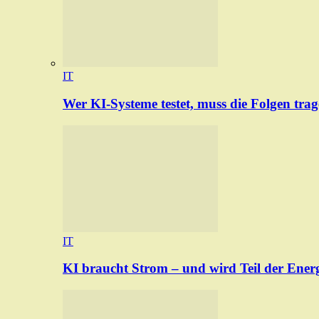
IT
Wer KI-Systeme testet, muss die Folgen tra
IT
KI braucht Strom – und wird Teil der Ener