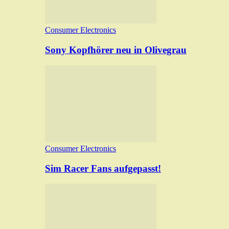
Consumer Electronics
Sony Kopfhörer neu in Olivegrau
Consumer Electronics
Sim Racer Fans aufgepasst!