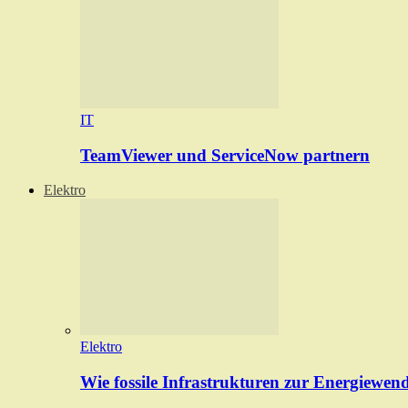
IT
TeamViewer und ServiceNow partnern
Elektro
Elektro
Wie fossile Infrastrukturen zur Energiewen