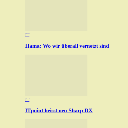
IT
Hama: Wo wir überall vernetzt sind
IT
ITpoint heisst neu Sharp DX