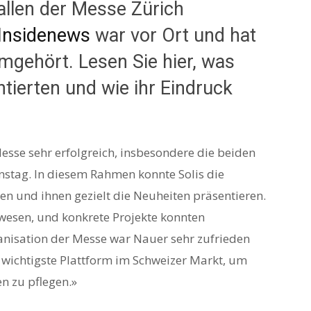
Hallen der Messe Zürich
Insidenews
war vor Ort und hat
umgehört. Lesen Sie hier, was
tierten und wie ihr Eindruck
sse sehr erfolgreich, insbesondere die beiden
tag. In diesem Rahmen konnte Solis die
n und ihnen gezielt die Neuheiten präsentieren.
ewesen, und konkrete Projekte konnten
nisation der Messe war Nauer sehr zufrieden
e wichtigste Plattform im Schweizer Markt, um
n zu pflegen.»