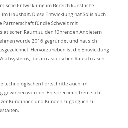
amische Entwicklung im Bereich künstliche
n im Haushalt. Diese Entwicklung hat Solis auch
e Partnerschaft für die Schweiz mit
asiatischen Raum zu den führenden Anbietern
nehmen wurde 2016 gegründet und hat sich
usgezeichnet. Hervorzuheben ist die Entwicklung
Wischsystems, das im asiatischen Rausch rasch
he technologischen Fortschritte auch im
g gewinnen würden. Entsprechend freut sich
izer Kundinnen und Kunden zugänglich zu
stalten.