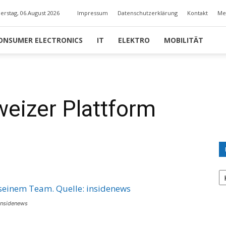
erstag, 06.August 2026
Impressum
Datenschutzerklärung
Kontakt
Me
ONSUMER ELECTRONICS
IT
ELEKTRO
MOBILITÄT
eizer Plattform
U
K
insidenews