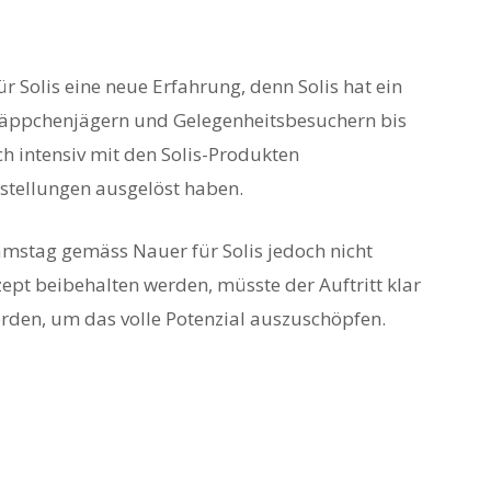
ür Solis eine neue Erfahrung, denn Solis hat ein
näppchenjägern und Gelegenheitsbesuchern bis
ch intensiv mit den Solis-Produkten
stellungen ausgelöst haben.
Samstag gemäss Nauer für Solis jedoch nicht
ept beibehalten werden, müsste der Auftritt klar
rden, um das volle Potenzial auszuschöpfen.