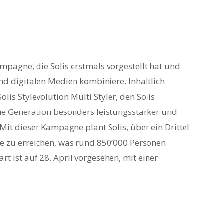
pagne, die Solis erstmals vorgestellt hat und
nd digitalen Medien kombiniere. Inhaltlich
lis Stylevolution Multi Styler, den Solis
ine Generation besonders leistungsstarker und
 Mit dieser Kampagne plant Solis, über ein Drittel
pe zu erreichen, was rund 850’000 Personen
 ist auf 28. April vorgesehen, mit einer