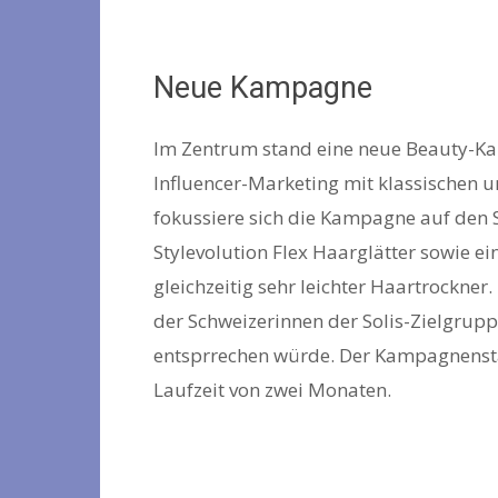
Neue Kampagne
Im Zentrum stand eine neue Beauty-Kam
Influencer-Marketing mit klassischen u
fokussiere sich die Kampagne auf den So
Stylevolution Flex Haarglätter sowie e
gleichzeitig sehr leichter Haartrockner.
der Schweizerinnen der Solis-Zielgrup
entsprrechen würde. Der Kampagnenstart
Laufzeit von zwei Monaten.