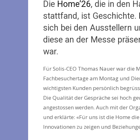
Die
Home’26
, die in den 
stattfand, ist Geschichte.
sich bei den Ausstellern 
diese an der Messe präsen
war.
Für Solis-CEO Thomas Nauer war die Me
Fachbesuchertage am Montag und Diens
wichtigsten Kunden persönlich begrüsse
Die Qualität der Gespräche sei hoch g
angestossen werden. Auch mit der Orga
und erklärte: «Für uns ist die Home di
Innovationen zu zeigen und Beziehunge