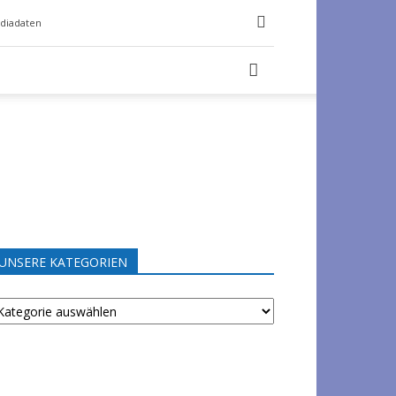
diadaten
UNSERE KATEGORIEN
NSERE
ATEGORIEN