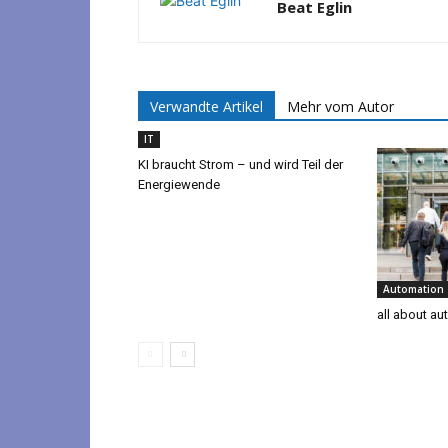
Beat Eglin
Verwandte Artikel
Mehr vom Autor
IT
KI braucht Strom – und wird Teil der
Energiewende
Automation
all about au