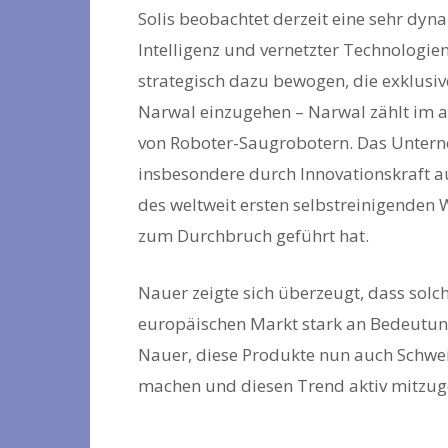
Solis beobachtet derzeit eine sehr dyn
Intelligenz und vernetzter Technologie
strategisch dazu bewogen, die exklusiv
Narwal einzugehen – Narwal zählt im 
von Roboter-Saugrobotern. Das Unter
insbesondere durch Innovationskraft a
des weltweit ersten selbstreinigenden 
zum Durchbruch geführt hat.
Nauer zeigte sich überzeugt, dass solc
europäischen Markt stark an Bedeutun
Nauer, diese Produkte nun auch Schwe
machen und diesen Trend aktiv mitzuge