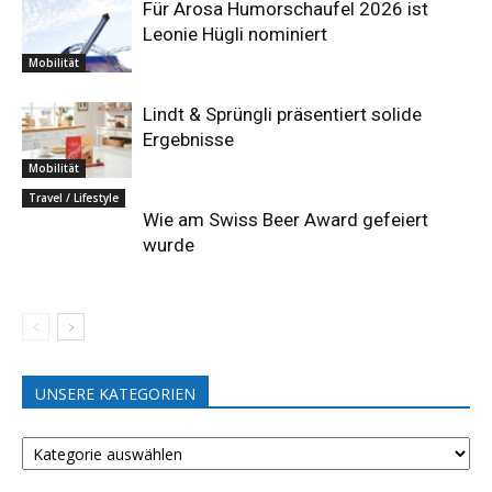
Für Arosa Humorschaufel 2026 ist
Leonie Hügli nominiert
Mobilität
Lindt & Sprüngli präsentiert solide
Ergebnisse
Mobilität
Travel / Lifestyle
Wie am Swiss Beer Award gefeiert
wurde
UNSERE KATEGORIEN
UNSERE
KATEGORIEN