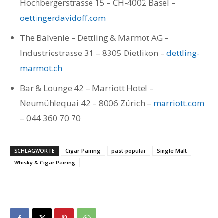
Hochbergerstrasse 15 – CH-4002 Basel –
oettingerdavidoff.com
The Balvenie – Dettling & Marmot AG –
Industriestrasse 31 – 8305 Dietlikon –
dettling-
marmot.ch
Bar & Lounge 42 – Marriott Hotel –
Neumühlequai 42 – 8006 Zürich –
marriott.com
– 044 360 70 70
SCHLAGWORTE
Cigar Pairing
past-popular
Single Malt
Whisky & Cigar Pairing