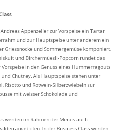
Class
 Andreas Appenzeller zur Vorspeise ein Tartar
errahm und zur Hauptspeise unter anderem ein
ner Griessnocke und Sommergemüse komponiert.
iskuit und Birchermüesli-Popcorn rundet das
r Vorspeise in den Genuss eines Hummerragouts
 und Chutney. Als Hauptspeise stehen unter
l, Risotto und Rotwein-Silberzwiebeln zur
ousse mit weisser Schokolade und
Class werden im Rahmen der Menüs auch
alden angeboten. In der Business Class werden