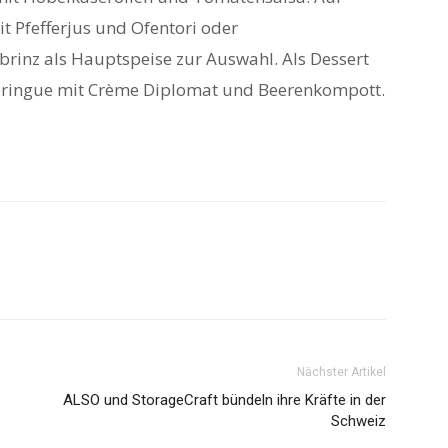
it Pfefferjus und Ofentori oder
rinz als Hauptspeise zur Auswahl. Als Dessert
eringue mit Crème Diplomat und Beerenkompott.
Nächster Artikel
ALSO und StorageCraft bündeln ihre Kräfte in der
Schweiz