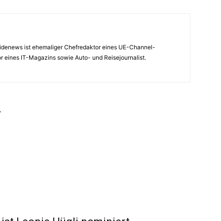
nsidenews ist ehemaliger Chefredaktor eines UE-Channel-
 eines IT-Magazins sowie Auto- und Reisejournalist.
r