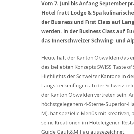
Vom 7. Juni bis Anfang September p
Hotel frutt Lodge & Spa kulinarisch
der Business und First Class auf La
werden. In der Business Class auf E
das Innerschweizer Schwing- und Älpl
Heute hält der Kanton Obwalden das e
des beliebten Konzepts SWISS Taste of 
Highlights der Schweizer Kantone in der
Langstreckenflügen ab der Schweiz zele
der Kanton Obwalden vertreten sein. A
höchstgelegenem 4-Sterne-Superior-Hau
M), hat spezielle Menüs mit kreativen, a
seine Kreationen im Hoteleigenen Resta
Guide Gault&Millau ausgezeichnet.