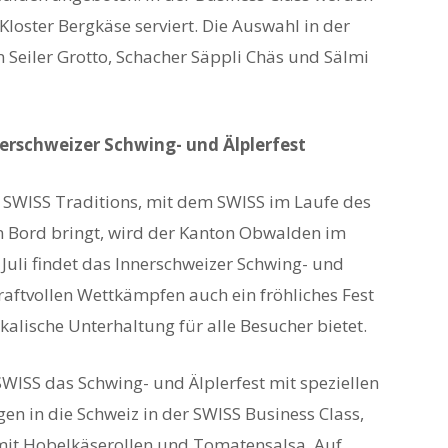
 Kloster Bergkäse serviert. Die Auswahl in der
n Seiler Grotto, Schacher Säppli Chäs und Sälmi
nerschweizer Schwing- und Älplerfest
 SWISS Traditions, mit dem SWISS im Laufe des
an Bord bringt, wird der Kanton Obwalden im
 Juli findet das Innerschweizer Schwing- und
kraftvollen Wettkämpfen auch ein fröhliches Fest
kalische Unterhaltung für alle Besucher bietet.
 SWISS das Schwing- und Älplerfest mit speziellen
n in die Schweiz in der SWISS Business Class,
it Hobelkäserollen und Tomatensalsa. Auf