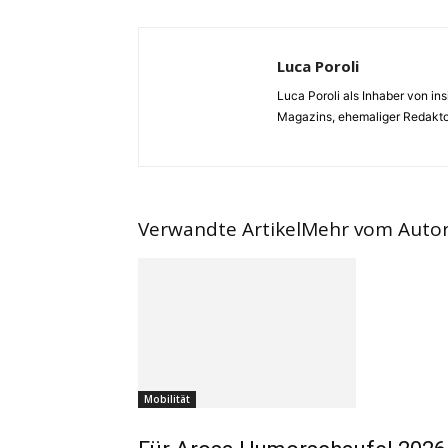
Luca Poroli
Luca Poroli als Inhaber von i
Magazins, ehemaliger Redaktor
Verwandte Artikel
Mehr vom Auto
Mobilität