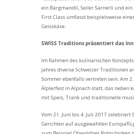
ein Bärgmandli, Seiler Sarnerli und ein
First Class umfasst beispielsweise eine
Geisskäse.
SWISS Traditions präsentiert das In
Im Rahmen des kulinarischen Konzepts
Jahres diverse Schweizer Traditionen 
Sommer ebenfalls vertreten sein. Am 2.
Älplerfest in Alpnach statt, das neben 
mit Speis, Trank und traditionelle musi
Vom 21. Juni bis 4. Juli 2017 zelebriert
Gerichten auf ausgewählten Europaflüge
zum Beispiel Obwaldner Rohschinken m