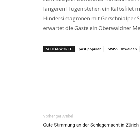
längeren Flügen stehen ein Kalbsfilet m
Hindersimagronen mit Gerschnialper Sb
erwartet die Gäste ein Oberwaldner M
SCHLAGWORTE
past-popular
SWISS Obwalden
Vorheriger Artikel
Gute Stimmung an der Schlagernacht in Zürich