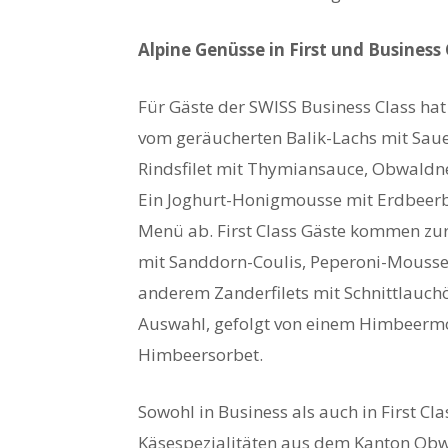
Alpine Genüsse in First und Business 
Für Gäste der SWISS Business Class hat
vom geräucherten Balik-Lachs mit Sau
Rindsfilet mit Thymiansauce, Obwald
Ein Joghurt-Honigmousse mit Erdbeerb
Menü ab. First Class Gäste kommen zu
mit Sanddorn-Coulis, Peperoni-Mousse
anderem Zanderfilets mit Schnittlauchö
Auswahl, gefolgt von einem Himbeerm
Himbeersorbet.
Sowohl in Business als auch in First 
Käsespezialitäten aus dem Kanton Obw