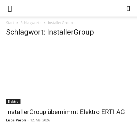
Start
Schlagworte
InstallerGroup
Schlagwort: InstallerGroup
Elektro
InstallerGroup übernimmt Elektro ERTI AG
Luca Poroli
-
12. Mai 2026