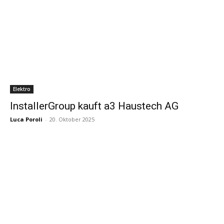
Elektro
InstallerGroup kauft a3 Haustech AG
Luca Poroli
-
20. Oktober 2025