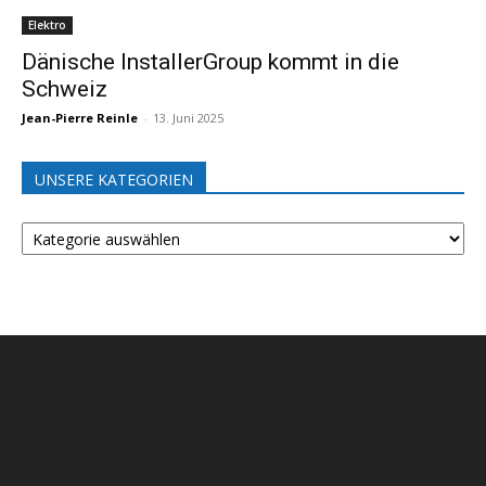
Elektro
Dänische InstallerGroup kommt in die
Schweiz
Jean-Pierre Reinle
-
13. Juni 2025
UNSERE KATEGORIEN
UNSERE
KATEGORIEN