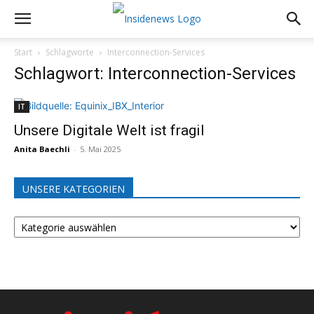
Start
Schlagworte
Interconnection-Services
Schlagwort: Interconnection-Services
IT
Unsere Digitale Welt ist fragil
Anita Baechli
-
5. Mai 2025
UNSERE KATEGORIEN
UNSERE
KATEGORIEN