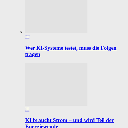
IT
Wer KI-Systeme testet, muss die Folgen
tragen
IT
KI braucht Strom – und wird Teil der
Energiewende