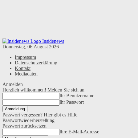
Insidenews
Donnerstag, 06.August 2026
Impressum
Datenschutzerklärung
Kontakt
Mediadaten
Anmelden
Herzlich willkommen! Melden Sie sich an
Ihr Benutzername
Ihr Passwort
Passwort vergessen? Hier gibt es Hilfe.
Passwortwiederherstellung
Passwort zurücksetzen
Ihre E-Mail-Adresse