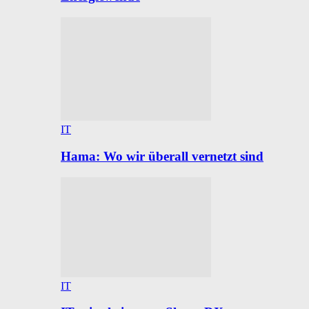
IT
Hama: Wo wir überall vernetzt sind
IT