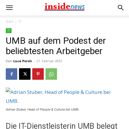
Start
IT
IT
UMB auf dem Podest der
beliebtesten Arbeitgeber
Von
Luca Poroli
-
21. Februar 2023
Adrian Stuber, Head of People & Culture bei UMB.
Die IT-Dienstleisterin UMB belegt