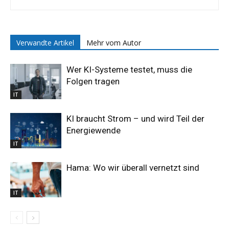
Verwandte Artikel
Mehr vom Autor
Wer KI-Systeme testet, muss die
Folgen tragen
IT
KI braucht Strom – und wird Teil der
Energiewende
IT
Hama: Wo wir überall vernetzt sind
IT