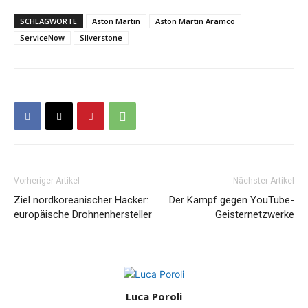
SCHLAGWORTE
Aston Martin
Aston Martin Aramco
ServiceNow
Silverstone
Vorheriger Artikel
Nächster Artikel
Ziel nordkoreanischer Hacker:
Der Kampf gegen YouTube-
europäische Drohnenhersteller
Geisternetzwerke
Luca Poroli