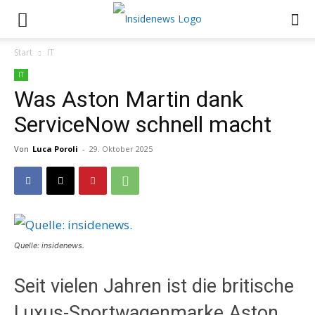
Start
IT
IT
Was Aston Martin dank
ServiceNow schnell macht
Von
Luca Poroli
-
29. Oktober 2025
Quelle: insidenews.
Seit vielen Jahren ist die britische
Luxus-Sportwagenmarke Aston