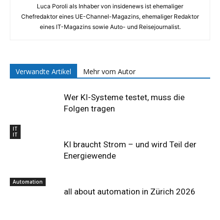
Luca Poroli als Inhaber von insidenews ist ehemaliger
Chefredaktor eines UE-Channel-Magazins, ehemaliger Redaktor
eines IT-Magazins sowie Auto- und Reisejournalist.
Verwandte Artikel
Mehr vom Autor
Wer KI-Systeme testet, muss die
Folgen tragen
IT
IT
KI braucht Strom – und wird Teil der
Energiewende
Automation
all about automation in Zürich 2026