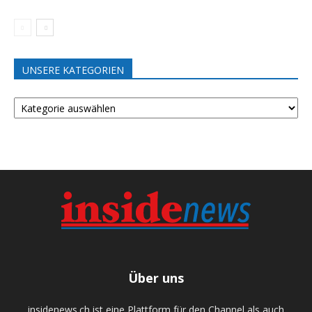
UNSERE KATEGORIEN
UNSERE
KATEGORIEN
Über uns
insidenews.ch ist eine Plattform für den Channel als auch