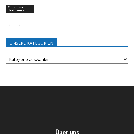
Consumer
Electronics
UNSERE KATEGORIEN
UNSERE
KATEGORIEN
Über uns