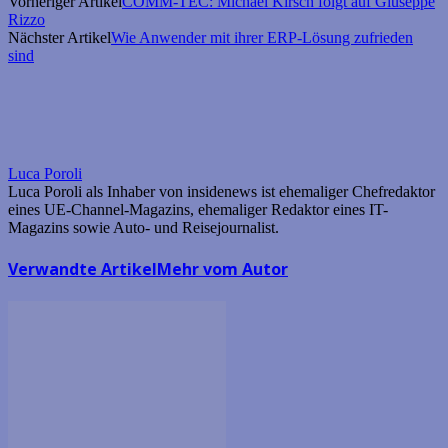
Vorheriger Artikel
COMM-TEC: Michael Kirsch folgt auf Giuseppe
Rizzo
Nächster Artikel
Wie Anwender mit ihrer ERP-Lösung zufrieden
sind
Luca Poroli
Luca Poroli als Inhaber von insidenews ist ehemaliger Chefredaktor
eines UE-Channel-Magazins, ehemaliger Redaktor eines IT-
Magazins sowie Auto- und Reisejournalist.
Verwandte Artikel
Mehr vom Autor