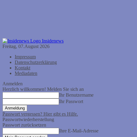
Insidenews
Freitag, 07.August 2026
Impressum
Datenschutzerklärung
Kontakt
Mediadaten
Anmelden
Herzlich willkommen! Melden Sie sich an
Ihr Benutzername
Ihr Passwort
Passwort vergessen? Hier gibt es Hilfe.
Passwortwiederherstellung
Passwort zurücksetzen
Ihre E-Mail-Adresse