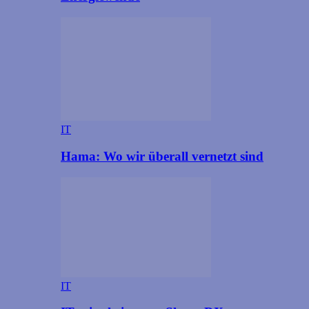
IT
Hama: Wo wir überall vernetzt sind
IT