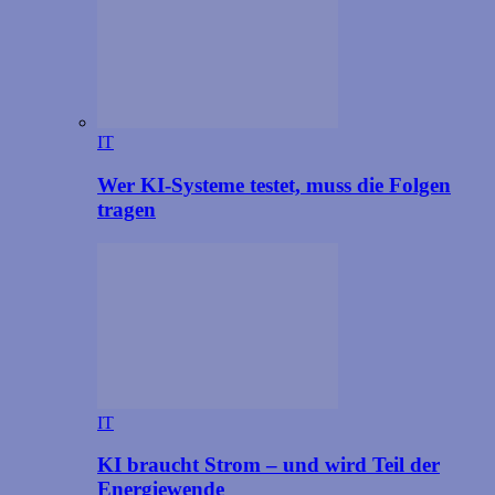
IT
Wer KI-Systeme testet, muss die Folgen
tragen
IT
KI braucht Strom – und wird Teil der
Energiewende