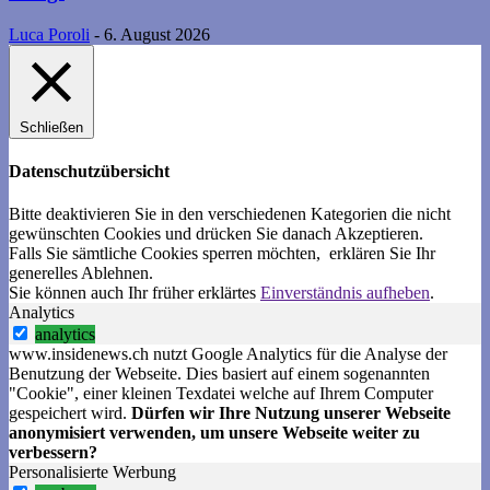
Luca Poroli
-
6. August 2026
Schließen
Datenschutzübersicht
Bitte deaktivieren Sie in den verschiedenen Kategorien die nicht
gewünschten Cookies und drücken Sie danach
Akzeptieren
.
Falls Sie sämtliche Cookies sperren möchten, erklären Sie Ihr
generelles
Ablehnen
.
Sie können auch Ihr früher erklärtes
Einverständnis aufheben
.
Analytics
analytics
www.insidenews.ch nutzt Google Analytics für die Analyse der
Benutzung der Webseite. Dies basiert auf einem sogenannten
"Cookie", einer kleinen Texdatei welche auf Ihrem Computer
gespeichert wird.
Dürfen wir Ihre Nutzung unserer Webseite
anonymisiert verwenden, um unsere Webseite weiter zu
verbessern?
Personalisierte Werbung