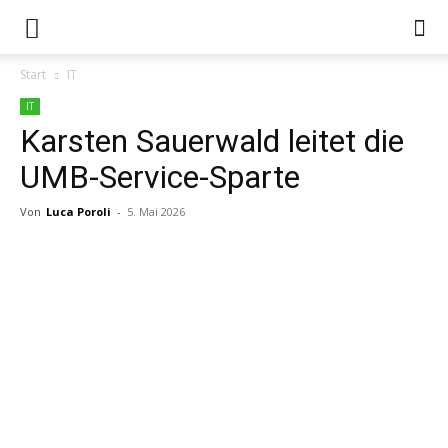
Start
IT
IT
Karsten Sauerwald leitet die
UMB-Service-Sparte
Von
Luca Poroli
-
5. Mai 2026