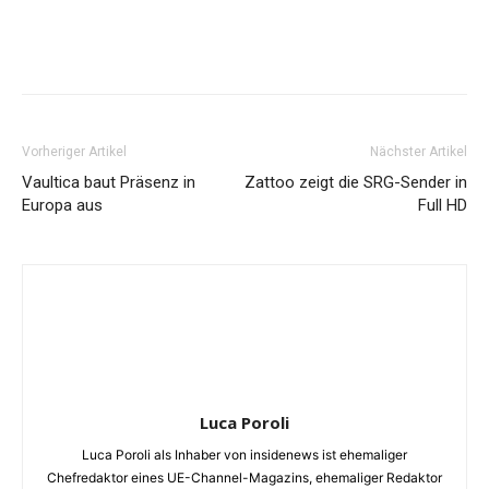
Vorheriger Artikel
Nächster Artikel
Vaultica baut Präsenz in
Zattoo zeigt die SRG-Sender in
Europa aus
Full HD
Luca Poroli
Luca Poroli als Inhaber von insidenews ist ehemaliger
Chefredaktor eines UE-Channel-Magazins, ehemaliger Redaktor