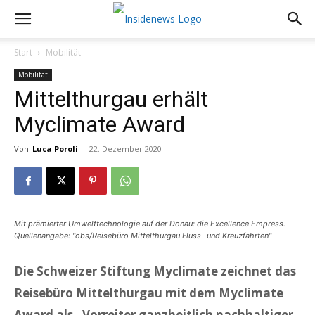
Start
Mobilität
Mobilität
Mittelthurgau erhält
Myclimate Award
Von
Luca Poroli
-
22. Dezember 2020
Mit prämierter Umwelttechnologie auf der Donau: die Excellence Empress.
Quellenangabe: "obs/Reisebüro Mittelthurgau Fluss- und Kreuzfahrten"
Die Schweizer Stiftung Myclimate zeichnet das
Reisebüro Mittelthurgau mit dem Myclimate
Award als „Vorreiter ganzheitlich nachhaltiger