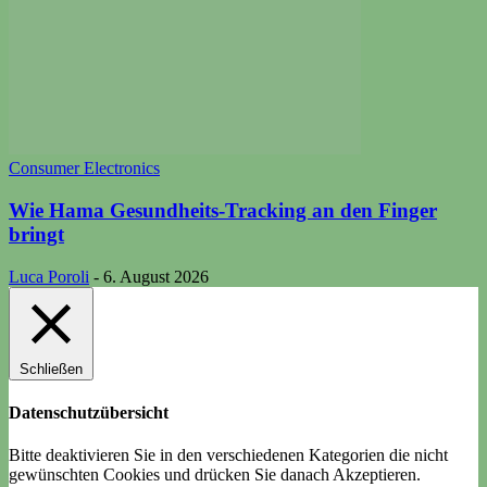
Consumer Electronics
Wie Hama Gesundheits-Tracking an den Finger
bringt
Luca Poroli
-
6. August 2026
Schließen
Datenschutzübersicht
Bitte deaktivieren Sie in den verschiedenen Kategorien die nicht
gewünschten Cookies und drücken Sie danach
Akzeptieren
.