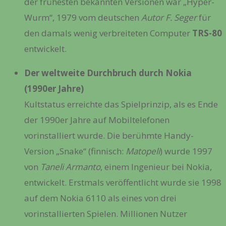
der frühesten bekannten Versionen war „Hyper-
Wurm“, 1979 vom deutschen
Autor F. Seger
für
den damals wenig verbreiteten Computer
TRS-80
entwickelt.
Der weltweite Durchbruch durch Nokia
(1990er Jahre)
Kultstatus erreichte das Spielprinzip, als es Ende
der 1990er Jahre auf Mobiltelefonen
vorinstalliert wurde. Die berühmte Handy-
Version „Snake“ (finnisch:
Matopeli
) wurde 1997
von
Taneli Armanto
, einem Ingenieur bei Nokia,
entwickelt. Erstmals veröffentlicht wurde sie 1998
auf dem Nokia 6110 als eines von drei
vorinstallierten Spielen. Millionen Nutzer