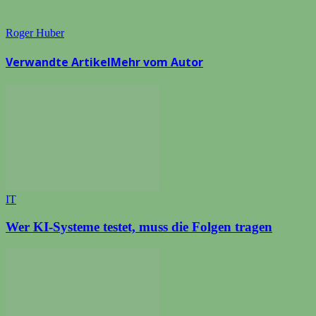
Roger Huber
Verwandte Artikel
Mehr vom Autor
IT
Wer KI-Systeme testet, muss die Folgen tragen