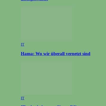
IT
Hama: Wo wir überall vernetzt sind
IT