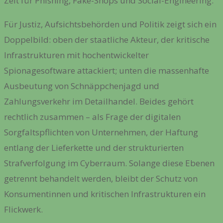
Zeit für Phishing, Fake-Shops und Social-Engineering.
Für Justiz, Aufsichtsbehörden und Politik zeigt sich ein
Doppelbild: oben der staatliche Akteur, der kritische
Infrastrukturen mit hochentwickelter
Spionagesoftware attackiert; unten die massenhafte
Ausbeutung von Schnäppchenjagd und
Zahlungsverkehr im Detailhandel. Beides gehört
rechtlich zusammen – als Frage der digitalen
Sorgfaltspflichten von Unternehmen, der Haftung
entlang der Lieferkette und der strukturierten
Strafverfolgung im Cyberraum. Solange diese Ebenen
getrennt behandelt werden, bleibt der Schutz von
Konsumentinnen und kritischen Infrastrukturen ein
Flickwerk.