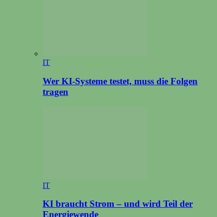
IT
Wer KI-Systeme testet, muss die Folgen
tragen
IT
KI braucht Strom – und wird Teil der
Energiewende