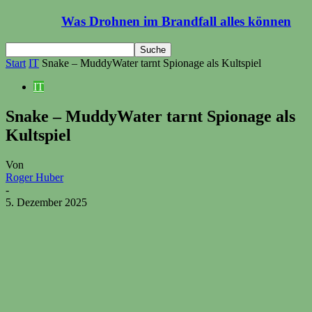
Was Drohnen im Brandfall alles können
Start
IT
Snake – MuddyWater tarnt Spionage als Kultspiel
IT
Snake – MuddyWater tarnt Spionage als
Kultspiel
Von
Roger Huber
-
5. Dezember 2025