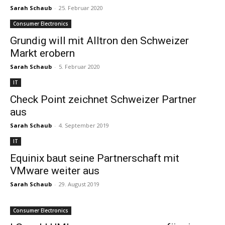
Sarah Schaub
-
25. Februar 2020
Consumer Electronics
Grundig will mit Alltron den Schweizer
Markt erobern
Sarah Schaub
-
5. Februar 2020
IT
Check Point zeichnet Schweizer Partner
aus
Sarah Schaub
-
4. September 2019
IT
Equinix baut seine Partnerschaft mit
VMware weiter aus
Sarah Schaub
-
29. August 2019
Consumer Electronics