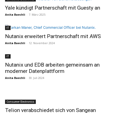
Yale kündigt Partnerschaft mit Guesty an
Anita Baechli
-
7. März 2025
IT
Nutanix erweitert Partnerschaft mit AWS
Anita Baechli
-
12. November 2024
IT
Nutanix und EDB arbeiten gemeinsam an
moderner Datenplattform
Anita Baechli
-
30. Juli 2024
Consumer Electronics
Telion verabschiedet sich von Sangean