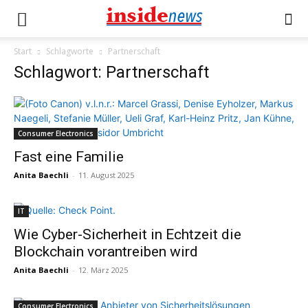
Start
Schlagworte
Partnerschaft
Schlagwort: Partnerschaft
Consumer Electronics
Fast eine Familie
Anita Baechli
-
11. August 2025
IT
Wie Cyber-Sicherheit in Echtzeit die
Blockchain vorantreiben wird
Anita Baechli
-
12. März 2025
Consumer Electronics