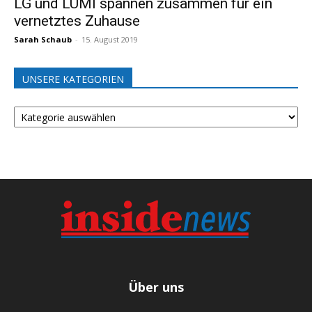
LG und LUMI spannen zusammen für ein
vernetztes Zuhause
Sarah Schaub
-
15. August 2019
UNSERE KATEGORIEN
UNSERE
KATEGORIEN
Über uns