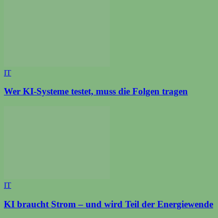
IT
Wer KI-Systeme testet, muss die Folgen tragen
IT
KI braucht Strom – und wird Teil der Energiewende