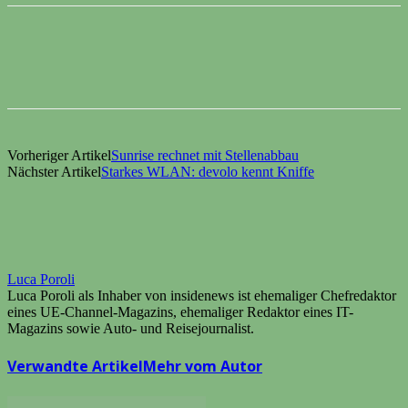
Vorheriger Artikel
Sunrise rechnet mit Stellenabbau
Nächster Artikel
Starkes WLAN: devolo kennt Kniffe
Luca Poroli
Luca Poroli als Inhaber von insidenews ist ehemaliger Chefredaktor
eines UE-Channel-Magazins, ehemaliger Redaktor eines IT-
Magazins sowie Auto- und Reisejournalist.
Verwandte Artikel
Mehr vom Autor