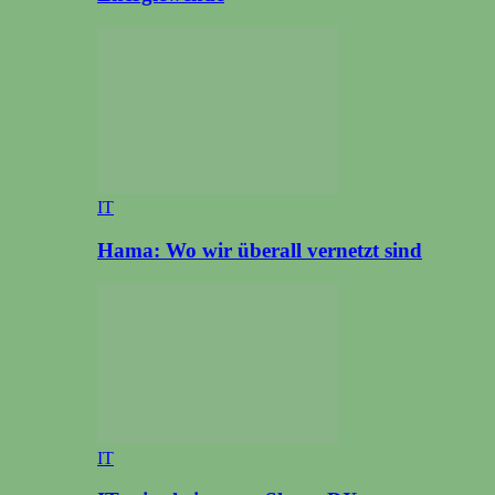
IT
Hama: Wo wir überall vernetzt sind
IT