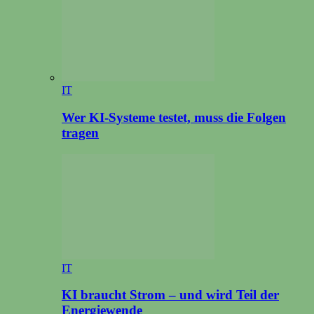
IT
Wer KI-Systeme testet, muss die Folgen
tragen
IT
KI braucht Strom – und wird Teil der
Energiewende