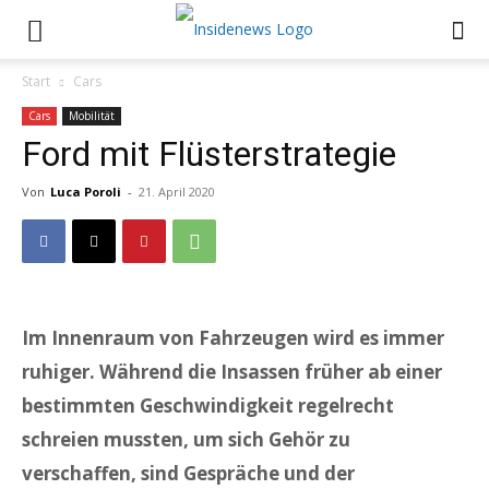
Start
Cars
Cars
Mobilität
Ford mit Flüsterstrategie
Von
Luca Poroli
-
21. April 2020
Im Innenraum von Fahrzeugen wird es immer
ruhiger. Während die Insassen früher ab
einer
bestimmten Geschwindigkeit regelrecht
schreien mussten, um sich Gehör zu
verschaffen, sind Gespräche und der