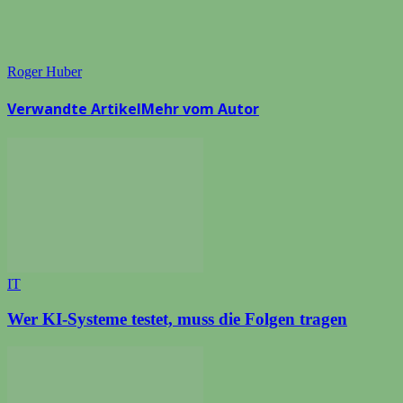
Roger Huber
Verwandte Artikel
Mehr vom Autor
IT
Wer KI-Systeme testet, muss die Folgen tragen