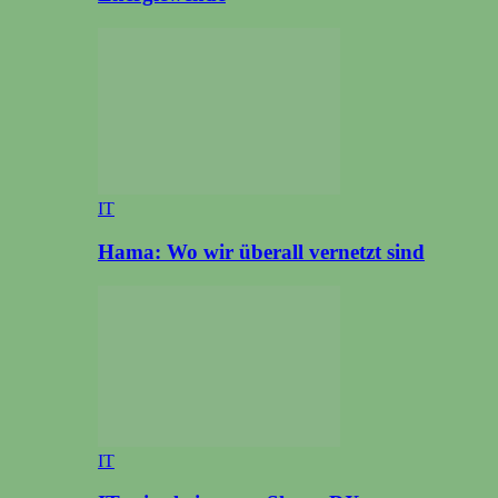
IT
Hama: Wo wir überall vernetzt sind
IT