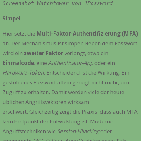
Screenshot Watchtower von 1Password
Simpel
Hier setzt die
Multi-Faktor-Authentifizierung (MFA)
an. Der Mechanismus ist simpel: Neben dem Passwort
wird ein
zweiter Faktor
verlangt, etwa ein
Einmalcode
, eine
Authenticator-App
oder ein
Hardware-Token
. Entscheidend ist die Wirkung: Ein
gestohlenes Passwort allein genügt nicht mehr, um
Zugriff zu erhalten. Damit werden viele der heute
üblichen Angriffsvektoren wirksam
erschwert. Gleichzeitig zeigt die Praxis, dass auch MFA
kein Endpunkt der Entwicklung ist. Moderne
Angriffstechniken wie
Session-Hijacking
oder
sogenannte
MFA-Fatigue-Angriffe
zielen darauf ab,