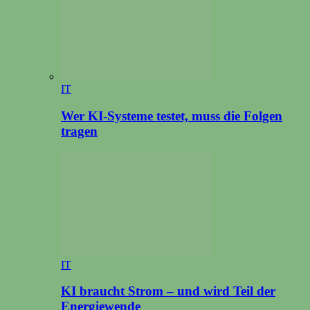
IT
Wer KI-Systeme testet, muss die Folgen
tragen
IT
KI braucht Strom – und wird Teil der
Energiewende