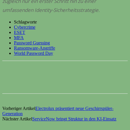
zugleich nur ein erster Schritt hin zu einer
umfassenden Identity-Sicherheitsstrategie.
Schlagworte
Cybercrime
ESET
MFA
Password Guessing
Ransomware-Angriffe
World Password Day
Vorheriger Artikel
Electrolux präsentiert neue Geschirrspüler-
Generation
Nächster Artikel
ServiceNow bringt Struktur in den KI-Einsatz