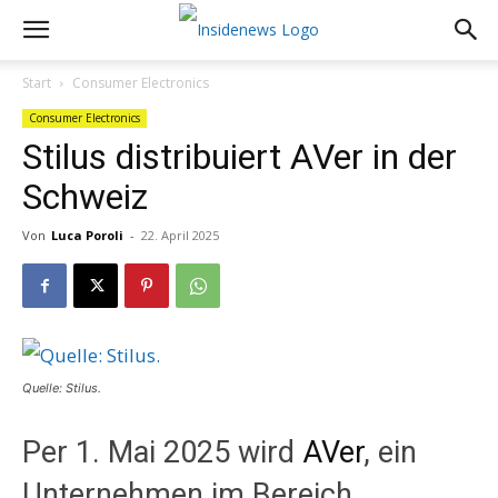
Start
Consumer Electronics
Consumer Electronics
Stilus distribuiert AVer in der
Schweiz
Von
Luca Poroli
-
22. April 2025
Quelle: Stilus.
Per 1. Mai 2025 wird
AVer
, ein
Unternehmen im Bereich