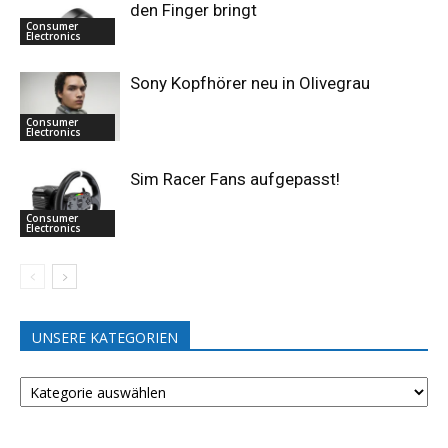
den Finger bringt
Consumer
Electronics
Sony Kopfhörer neu in Olivegrau
Consumer
Electronics
Sim Racer Fans aufgepasst!
Consumer
Electronics
UNSERE KATEGORIEN
UNSERE
KATEGORIEN