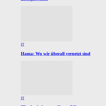
IT
Hama: Wo wir überall vernetzt sind
IT