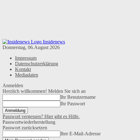
Insidenews
Donnerstag, 06.August 2026
Impressum
Datenschutzerklärung
Kontakt
Mediadaten
Anmelden
Herzlich willkommen! Melden Sie sich an
Ihr Benutzername
Ihr Passwort
Passwort vergessen? Hier gibt es Hilfe.
Passwortwiederherstellung
Passwort zurücksetzen
Ihre E-Mail-Adresse