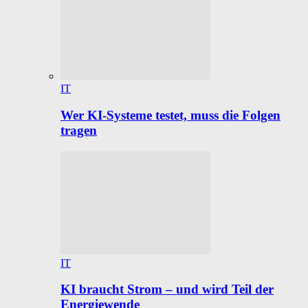
IT
Wer KI-Systeme testet, muss die Folgen
tragen
IT
KI braucht Strom – und wird Teil der
Energiewende