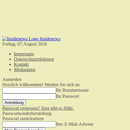
Insidenews
Freitag, 07.August 2026
Impressum
Datenschutzerklärung
Kontakt
Mediadaten
Anmelden
Herzlich willkommen! Melden Sie sich an
Ihr Benutzername
Ihr Passwort
Passwort vergessen? Hier gibt es Hilfe.
Passwortwiederherstellung
Passwort zurücksetzen
Ihre E-Mail-Adresse