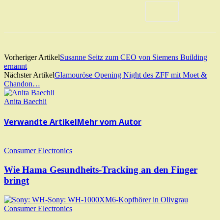
Vorheriger Artikel
Susanne Seitz zum CEO von Siemens Building
ernannt
Nächster Artikel
Glamouröse Opening Night des ZFF mit Moet &
Chandon…
Anita Baechli
Verwandte Artikel
Mehr vom Autor
Consumer Electronics
Wie Hama Gesundheits-Tracking an den Finger
bringt
Consumer Electronics