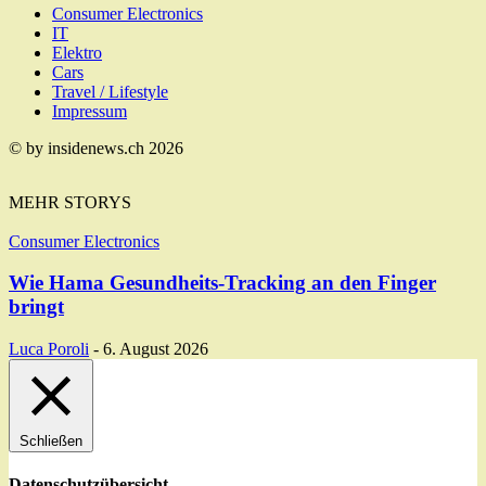
Consumer Electronics
IT
Elektro
Cars
Travel / Lifestyle
Impressum
© by insidenews.ch 2026
MEHR STORYS
Consumer Electronics
Wie Hama Gesundheits-Tracking an den Finger
bringt
Luca Poroli
-
6. August 2026
Schließen
Datenschutzübersicht