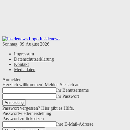
Insidenews
Sonntag, 09.August 2026
Impressum
Datenschutzerklärung
Kontakt
Mediadaten
Anmelden
Herzlich willkommen! Melden Sie sich an
Ihr Benutzername
Ihr Passwort
Passwort vergessen? Hier gibt es Hilfe.
Passwortwiederherstellung
Passwort zurücksetzen
Ihre E-Mail-Adresse