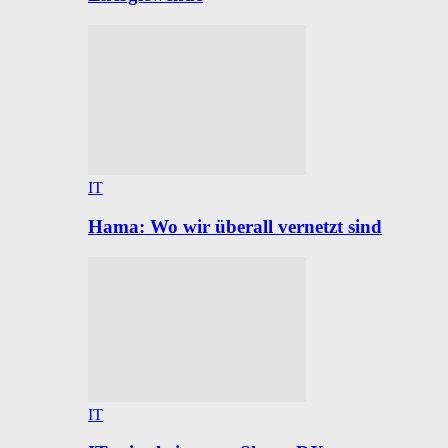
IT
Hama: Wo wir überall vernetzt sind
IT