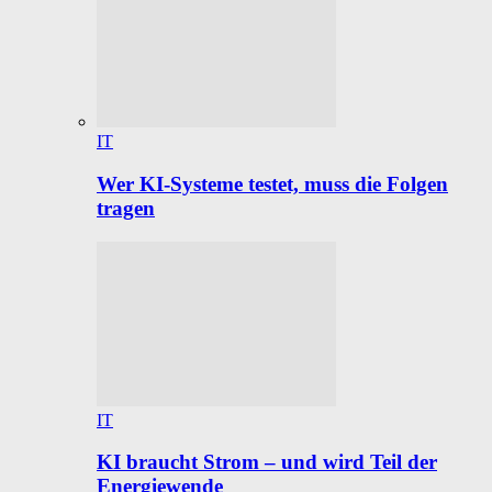
IT
Wer KI-Systeme testet, muss die Folgen
tragen
IT
KI braucht Strom – und wird Teil der
Energiewende