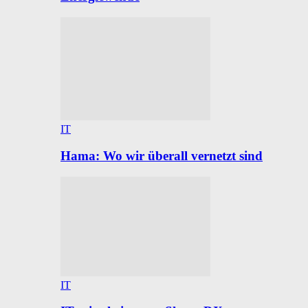
IT
Hama: Wo wir überall vernetzt sind
IT