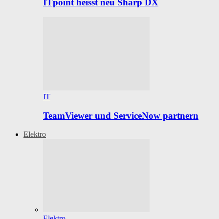
ITpoint heisst neu Sharp DX
IT
TeamViewer und ServiceNow partnern
Elektro
Elektro