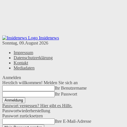
Insidenews
Sonntag, 09.August 2026
Impressum
Datenschutzerklärung
Kontakt
Mediadaten
Anmelden
Herzlich willkommen! Melden Sie sich an
Ihr Benutzername
Ihr Passwort
Passwort vergessen? Hier gibt es Hilfe.
Passwortwiederherstellung
Passwort zurücksetzen
Ihre E-Mail-Adresse