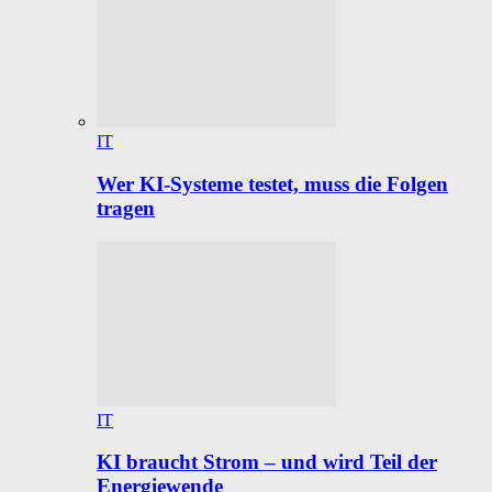
IT
Wer KI-Systeme testet, muss die Folgen
tragen
IT
KI braucht Strom – und wird Teil der
Energiewende